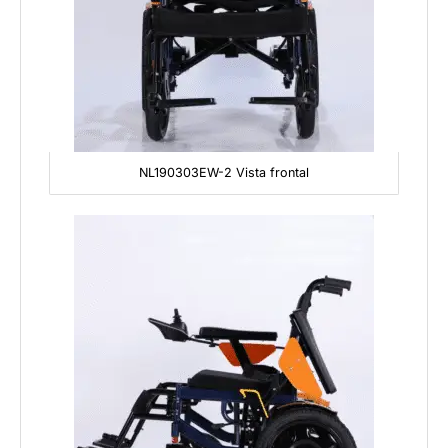
NL190303EW-2 Vista frontal