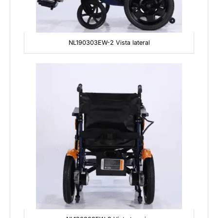
NL190303EW-2 Vista lateral