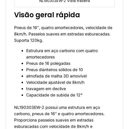
NL190303EW-2 Vista traseira
Visão geral rápida
Pneus de 16″, quatro amortecedores, velocidade de
8km/h. Passeios suaves em estradas esburacadas.
Suporta 120kg.
Estrutura em aço carbono com quatro
amortecedores
Pneus de 16 polegadas
Pneus dianteiros sólidos de 10
almofada de malha 3D amovível
Velocidade ajustável de 8km/h
travagem em declive
Capacidade de subida de 12°
NL190303EW-2
possui uma estrutura em aço
carbono, pneus de 16″ e quatro amortecedores.
Proporciona passeios suaves em estradas
esburacadas com velocidade de 8km/h e