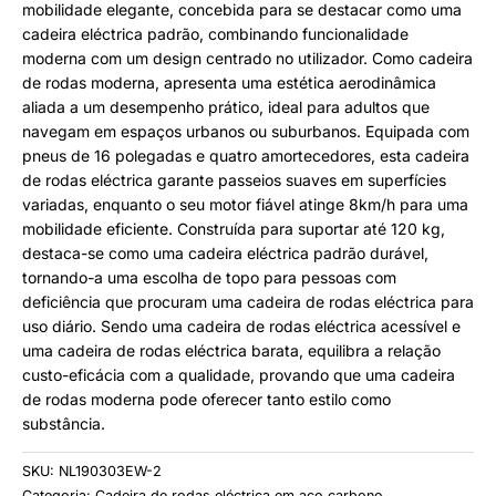
mobilidade elegante, concebida para se destacar como uma
cadeira eléctrica padrão, combinando funcionalidade
moderna com um design centrado no utilizador. Como cadeira
de rodas moderna, apresenta uma estética aerodinâmica
aliada a um desempenho prático, ideal para adultos que
navegam em espaços urbanos ou suburbanos. Equipada com
pneus de 16 polegadas e quatro amortecedores, esta cadeira
de rodas eléctrica garante passeios suaves em superfícies
variadas, enquanto o seu motor fiável atinge 8km/h para uma
mobilidade eficiente. Construída para suportar até 120 kg,
destaca-se como uma cadeira eléctrica padrão durável,
tornando-a uma escolha de topo para pessoas com
deficiência que procuram uma cadeira de rodas eléctrica para
uso diário. Sendo uma cadeira de rodas eléctrica acessível e
uma cadeira de rodas eléctrica barata, equilibra a relação
custo-eficácia com a qualidade, provando que uma cadeira
de rodas moderna pode oferecer tanto estilo como
substância.
SKU:
NL190303EW-2
Categoria:
Cadeira de rodas eléctrica em aço carbono