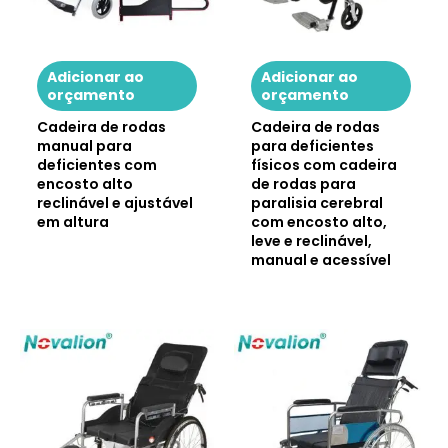
Adicionar ao
Adicionar ao
orçamento
orçamento
Cadeira de rodas
Cadeira de rodas
manual para
para deficientes
deficientes com
físicos com cadeira
encosto alto
de rodas para
reclinável e ajustável
paralisia cerebral
em altura
com encosto alto,
leve e reclinável,
manual e acessível