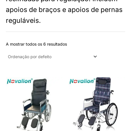
u
apoios de braços e apoios de pernas
t
reguláveis.
o
A mostrar todos os 6 resultados