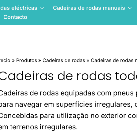
das eléctricas
Cadeiras de rodas manuais
Contacto
Início
Produtos
Cadeiras de rodas
Cadeiras de rodas 
Cadeiras de rodas tod
Cadeiras de rodas equipadas com pneus 
para navegar em superfícies irregulares, 
Concebidas para utilização no exterior co
em terrenos irregulares.