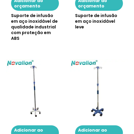
Adicionar ao
Adicionar ao
orçamento
orçamento
Suporte de infusão
Suporte de infusão
em aço inoxidável de
em aço inoxidável
qualidade industrial
leve
com proteção em
ABS
Adicionar ao
Adicionar ao