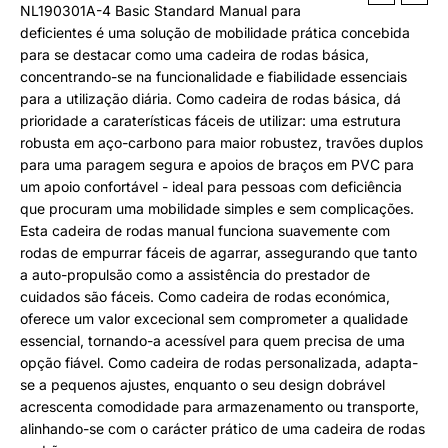
NL190301A-4 Basic Standard Manual para
deficientes é uma solução de mobilidade prática concebida
para se destacar como uma cadeira de rodas básica,
concentrando-se na funcionalidade e fiabilidade essenciais
para a utilização diária. Como cadeira de rodas básica, dá
prioridade a caraterísticas fáceis de utilizar: uma estrutura
robusta em aço-carbono para maior robustez, travões duplos
para uma paragem segura e apoios de braços em PVC para
um apoio confortável - ideal para pessoas com deficiência
que procuram uma mobilidade simples e sem complicações.
Esta cadeira de rodas manual funciona suavemente com
rodas de empurrar fáceis de agarrar, assegurando que tanto
a auto-propulsão como a assistência do prestador de
cuidados são fáceis. Como cadeira de rodas económica,
oferece um valor excecional sem comprometer a qualidade
essencial, tornando-a acessível para quem precisa de uma
opção fiável. Como cadeira de rodas personalizada, adapta-
se a pequenos ajustes, enquanto o seu design dobrável
acrescenta comodidade para armazenamento ou transporte,
alinhando-se com o carácter prático de uma cadeira de rodas