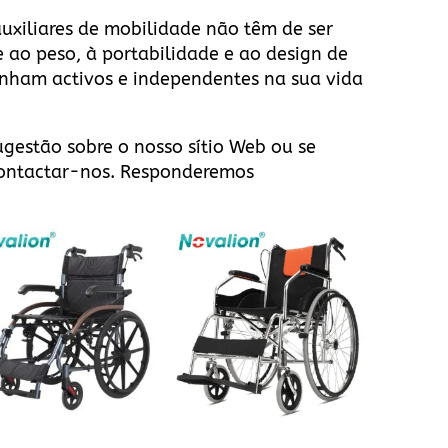
auxiliares de mobilidade não têm de ser
 ao peso, à portabilidade e ao design de
tenham activos e independentes na sua vida
sugestão sobre
o nosso sítio Web
ou se
ontactar-nos
. Responderemos