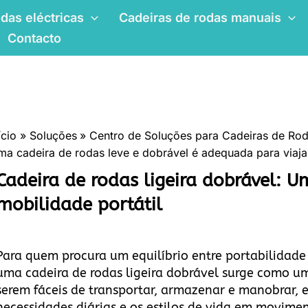
das eléctricas
Cadeiras de rodas manuais
Contacto
ício
Soluções
Centro de Soluções para Cadeiras de Rod
a cadeira de rodas leve e dobrável é adequada para viaja
Cadeira de rodas ligeira dobrável: U
mobilidade portátil
Para quem procura um equilíbrio entre portabilidade
uma cadeira de rodas ligeira dobrável surge como um
serem fáceis de transportar, armazenar e manobrar, e
necessidades diárias e os estilos de vida em movimen