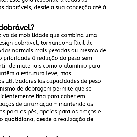
as dobráveis, desde a sua conceção até à
 dobrável?
sitivo de mobilidade que combina uma
esign dobrável, tornando-a fácil de
 rodas normais mais pesadas ou mesmo de
o prioridade à redução do peso sem
partir de materiais como o alumínio para
antêm a estrutura leve, mas
os utilizadores (as capacidades de peso
anismo de dobragem permite que se
icientemente fina para caber em
spaços de arrumação - mantendo as
os para os pés, apoios para os braços e
o quotidiana, desde a realização de