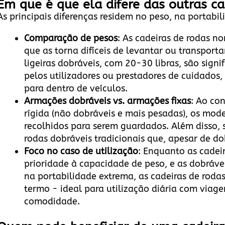
Em que é que ela difere das outras ca
As principais diferenças residem no peso, na portabil
Comparação de pesos
: As cadeiras de rodas n
que as torna difíceis de levantar ou transporta
ligeiras dobráveis, com 20-30 libras, são signi
pelos utilizadores ou prestadores de cuidados
para dentro de veículos.
Armações dobráveis vs. armações fixas
: Ao con
rígida (não dobráveis e mais pesadas), os mode
recolhidos para serem guardados. Além disso,
rodas dobráveis tradicionais que, apesar de d
Foco no caso de utilização
: Enquanto as cadei
prioridade à capacidade de peso, e as dobráve
na portabilidade extrema, as cadeiras de roda
termo - ideal para utilização diária com viage
comodidade.