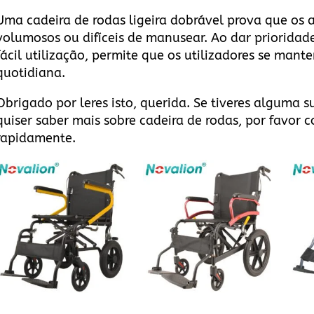
Uma cadeira de rodas ligeira dobrável prova que os 
volumosos ou difíceis de manusear. Ao dar prioridade
fácil utilização, permite que os utilizadores se man
quotidiana.
Obrigado por leres isto, querida. Se tiveres alguma 
quiser saber mais sobre cadeira de rodas, por favor
c
rapidamente.