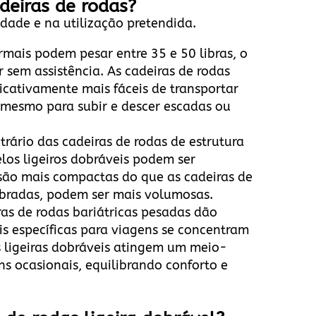
deiras de rodas?
idade e na utilização pretendida.
ormais podem pesar entre 35 e 50 libras, o
r sem assistência. As cadeiras de rodas
ficativamente mais fáceis de transportar
, mesmo para subir e descer escadas ou
trário das cadeiras de rodas de estrutura
los ligeiros dobráveis podem ser
 são mais compactas do que as cadeiras de
obradas, podem ser mais volumosas.
ras de rodas bariátricas pesadas dão
is específicas para viagens se concentram
s ligeiras dobráveis atingem um meio-
ns ocasionais, equilibrando conforto e