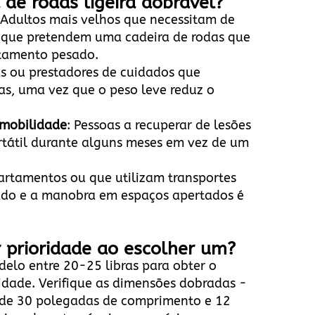
de rodas ligeira dobrável?
 Adultos mais velhos que necessitam de
s que pretendem uma cadeira de rodas que
ntamento pesado.
as ou prestadores de cuidados que
s, uma vez que o peso leve reduz o
 mobilidade
: Pessoas a recuperar de lesões
rtátil durante alguns meses em vez de um
artamentos ou que utilizam transportes
tado e a manobra em espaços apertados é
r prioridade ao escolher um?
delo entre 20-25 libras para obter o
lidade. Verifique as dimensões dobradas -
 de 30 polegadas de comprimento e 12