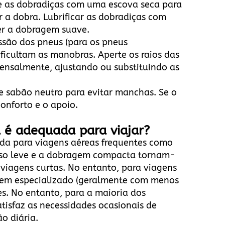
 as dobradiças com uma escova seca para
 a dobra. Lubrificar as dobradiças com
er a dobragem suave.
ssão dos pneus (para os pneus
ficultam as manobras. Aperte os raios das
 mensalmente, ajustando ou substituindo as
e sabão neutro para evitar manchas. Se o
conforto e o apoio.
l é adequada para viajar?
da para viagens aéreas frequentes como
peso leve e a dobragem compacta tornam-
u viagens curtas. No entanto, para viagens
gem especializado (geralmente com menos
es. No entanto, para a maioria dos
atisfaz as necessidades ocasionais de
o diária.