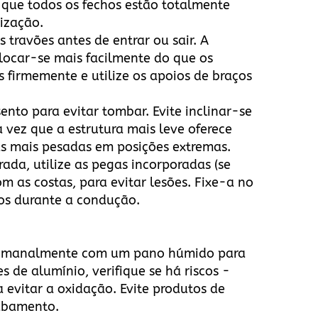
e que todos os fechos estão totalmente
lização.
s travões antes de entrar ou sair. A
slocar-se mais facilmente do que os
 firmemente e utilize os apoios de braços
ento para evitar tombar. Evite inclinar-se
 vez que a estrutura mais leve oferece
as mais pesadas em posições extremas.
rada, utilize as pegas incorporadas (se
m as costas, para evitar lesões. Fixe-a no
os durante a condução.
semanalmente com um pano húmido para
 de alumínio, verifique se há riscos -
 evitar a oxidação. Evite produtos de
cabamento.