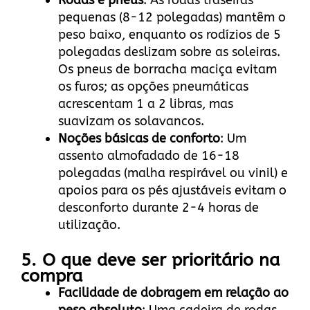
Rodas e pneus
: As rodas traseiras
pequenas (8-12 polegadas) mantêm o
peso baixo, enquanto os rodízios de 5
polegadas deslizam sobre as soleiras.
Os pneus de borracha maciça evitam
os furos; as opções pneumáticas
acrescentam 1 a 2 libras, mas
suavizam os solavancos.
Noções básicas de conforto
: Um
assento almofadado de 16-18
polegadas (malha respirável ou vinil) e
apoios para os pés ajustáveis evitam o
desconforto durante 2-4 horas de
utilização.
5. O que deve ser prioritário na
compra
Facilidade de dobragem em relação ao