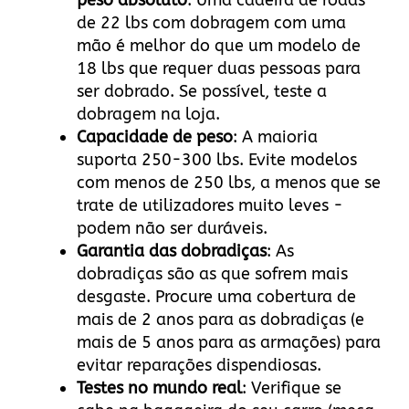
peso absoluto
: Uma cadeira de rodas
de 22 lbs com dobragem com uma
mão é melhor do que um modelo de
18 lbs que requer duas pessoas para
ser dobrado. Se possível, teste a
dobragem na loja.
Capacidade de peso
: A maioria
suporta 250-300 lbs. Evite modelos
com menos de 250 lbs, a menos que se
trate de utilizadores muito leves -
podem não ser duráveis.
Garantia das dobradiças
: As
dobradiças são as que sofrem mais
desgaste. Procure uma cobertura de
mais de 2 anos para as dobradiças (e
mais de 5 anos para as armações) para
evitar reparações dispendiosas.
Testes no mundo real
: Verifique se