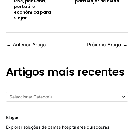
leve, pequena,
para viajar de avião
portátil e
económica para
viajar
←
Anterior Artigo
Próximo Artigo
→
Artigos mais recentes
Blogue
Explorar soluções de camas hospitalares duradouras