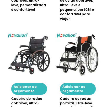
dobrável, ultra-
de avião dobrável,
leve, personalizada
ultra-leve e
e confortável
pequena, portátil e
confortável para
viajar
Adicionar ao
Adicionar ao
orçamento
orçamento
Cadeira de rodas
Cadeira de rodas
dobrável, ultra-
portátil ultra-leve