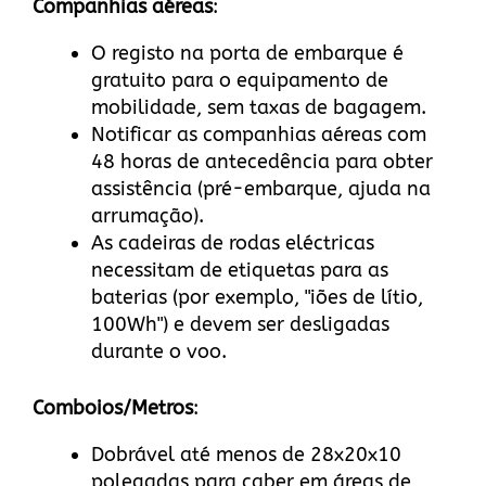
Companhias aéreas
:
O registo na porta de embarque é
gratuito para o equipamento de
mobilidade, sem taxas de bagagem.
Notificar as companhias aéreas com
48 horas de antecedência para obter
assistência (pré-embarque, ajuda na
arrumação).
As cadeiras de rodas eléctricas
necessitam de etiquetas para as
baterias (por exemplo, "iões de lítio,
100Wh") e devem ser desligadas
durante o voo.
Comboios/Metros
:
Dobrável até menos de 28x20x10
polegadas para caber em áreas de