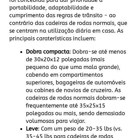
foi concebida para dar prioridade à
portabilidade, adaptabilidade e
cumprimento das regras de trânsito - ao
contrário das cadeiras de rodas normais, que
se centram na utilização diária em casa. As
principais caraterísticas incluem:
Dobra compacta
: Dobra-se até menos
de 30x20x12 polegadas (mais
pequena do que uma mala grande),
cabendo em compartimentos
superiores, bagageiras de automóveis
ou cabines de navios de cruzeiro. As
cadeiras de rodas normais dobram-se
frequentemente até 35x25x15
polegadas ou mais, sendo demasiado
volumosas para viajar.
Leve
: Com um peso de 20-35 lbs (vs.
35-45 lbs para cadeiras de rodas