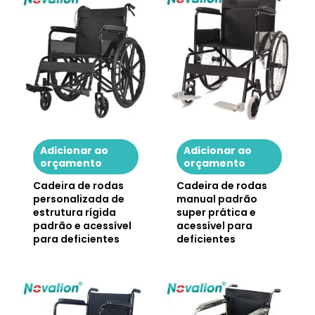
Adicionar ao
Adicionar ao
orçamento
orçamento
Cadeira de rodas
Cadeira de rodas
personalizada de
manual padrão
estrutura rígida
super prática e
padrão e acessível
acessível para
para deficientes
deficientes