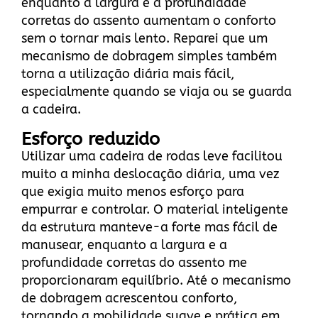
enquanto a largura e a profundidade
corretas do assento aumentam o conforto
sem o tornar mais lento. Reparei que um
mecanismo de dobragem simples também
torna a utilização diária mais fácil,
especialmente quando se viaja ou se guarda
a cadeira.
Esforço reduzido
Utilizar uma cadeira de rodas leve facilitou
muito a minha deslocação diária, uma vez
que exigia muito menos esforço para
empurrar e controlar. O material inteligente
da estrutura manteve-a forte mas fácil de
manusear, enquanto a largura e a
profundidade corretas do assento me
proporcionaram equilíbrio. Até o mecanismo
de dobragem acrescentou conforto,
tornando a mobilidade suave e prática em