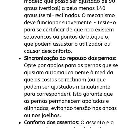
modelo que possa ser ajustado de 90
graus (vertical) a pelo menos 140
graus (semi-reclinado). O mecanismo
deve funcionar suavemente - teste-o
para se certificar de que não existem
solavancos ou pontos de bloqueio,
que podem assustar o utilizador ou
causar desconforto.
Sincronização do repouso das pernas
:
Opte por apoios para as pernas que se
ajustam automaticamente à medida
que as costas se reclinam (ou que
podem ser ajustados manualmente
para corresponder). Isto garante que
as pernas permanecem apoiadas e
alinhadas, evitando tensão nas ancas
ou nos joelhos.
Conforto dos assentos
: O assento e o