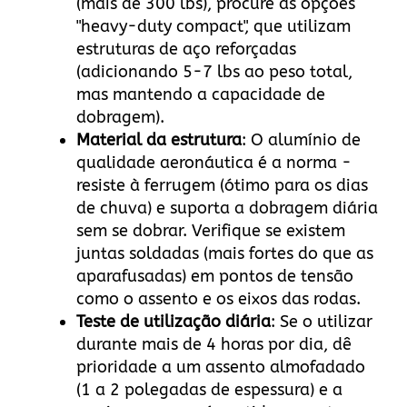
(mais de 300 lbs), procure as opções
"heavy-duty compact", que utilizam
estruturas de aço reforçadas
(adicionando 5-7 lbs ao peso total,
mas mantendo a capacidade de
dobragem).
Material da estrutura
: O alumínio de
qualidade aeronáutica é a norma -
resiste à ferrugem (ótimo para os dias
de chuva) e suporta a dobragem diária
sem se dobrar. Verifique se existem
juntas soldadas (mais fortes do que as
aparafusadas) em pontos de tensão
como o assento e os eixos das rodas.
Teste de utilização diária
: Se o utilizar
durante mais de 4 horas por dia, dê
prioridade a um assento almofadado
(1 a 2 polegadas de espessura) e a