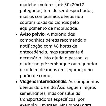
modelos maiores (até 30x20x12
polegadas) têm de ser despachados,
mas as companhias aéreas não
cobram taxas adicionais pelo
equipamento de mobilidade.
Aviso prévio
: A maioria das
companhias aéreas recomenda a
notificação com 48 horas de
antecedência, mas raramente é
necessário. Isto ajuda o pessoal a
ajudar no pré-embarque ou a guardar
a cadeira de rodas em segurança no
porão de carga.
Viagens internacionais
: As companhias
aéreas da UE e da Ásia seguem regras
semelhantes, mas consulte as
transportadoras específicas (por
exemplo, Emirates, Air France) para