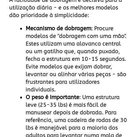
A facilidade de dobragem é decisiva para a
utilização diária - e os melhores modelos
dão prioridade à simplicidade:
Mecanismo de dobragem
: Procure
modelos de "dobragem com uma mão".
Estes utilizam uma alavanca central
ou um gatilho que, quando puxado,
fecha a estrutura em 10-15 segundos.
Evite modelos que exijam dobrar,
levantar ou alinhar várias peças - são
frustrantes para utilizadores
individuais.
O peso é importante
: Uma estrutura
leve (25-35 lbs) é mais fácil de
manusear depois de dobrada. Para
referência, uma cadeira de rodas de 30
lbs é manejável para a maioria dos
adultos para levantar numa mala de