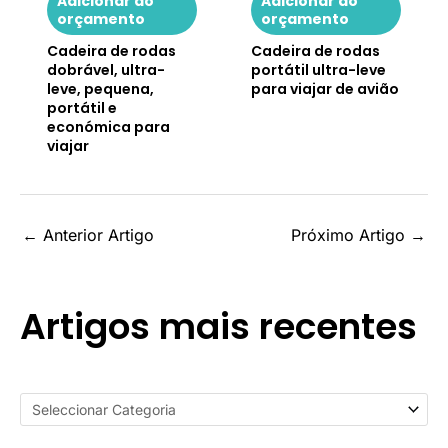
Adicionar ao
Adicionar ao
orçamento
orçamento
Cadeira de rodas
Cadeira de rodas
dobrável, ultra-
portátil ultra-leve
leve, pequena,
para viajar de avião
portátil e
económica para
viajar
←
Anterior Artigo
Próximo Artigo
→
Artigos mais recentes