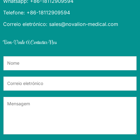
Whatsapp: +86-18112909594
Telefone: +86-18112909594
Correio eletrónico: sales@novalion-medical.com
Bem-Vindo A Contactar-Nos