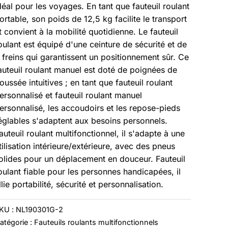
déal pour les voyages. En tant que fauteuil roulant
ortable, son poids de 12,5 kg facilite le transport
t convient à la mobilité quotidienne. Le fauteuil
oulant est équipé d'une ceinture de sécurité et de
 freins qui garantissent un positionnement sûr. Ce
auteuil roulant manuel est doté de poignées de
oussée intuitives ; en tant que fauteuil roulant
ersonnalisé et fauteuil roulant manuel
ersonnalisé, les accoudoirs et les repose-pieds
églables s'adaptent aux besoins personnels.
auteuil roulant multifonctionnel, il s'adapte à une
tilisation intérieure/extérieure, avec des pneus
olides pour un déplacement en douceur. Fauteuil
oulant fiable pour les personnes handicapées, il
llie portabilité, sécurité et personnalisation.
KU :
NL190301G-2
atégorie :
Fauteuils roulants multifonctionnels