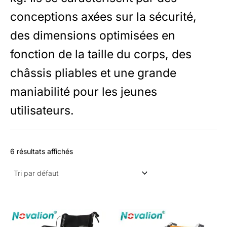
u
conceptions axées sur la sécurité,
i
des dimensions optimisées en
t
s
fonction de la taille du corps, des
châssis pliables et une grande
maniabilité pour les jeunes
utilisateurs.
6 résultats affichés