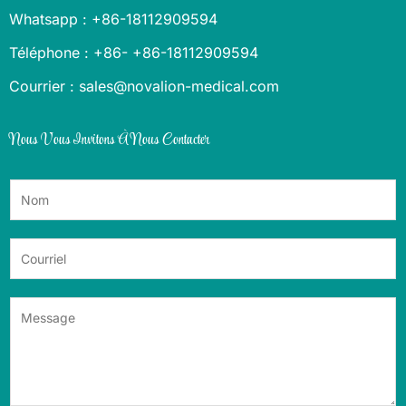
Whatsapp : +86-18112909594
Téléphone : +86- +86-18112909594
Courrier : sales@novalion-medical.com
Nous Vous Invitons À Nous Contacter