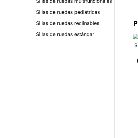
Sillas de ruedas multifuncionales
Sillas de ruedas pediátricas
P
Sillas de ruedas reclinables
Sillas de ruedas estándar