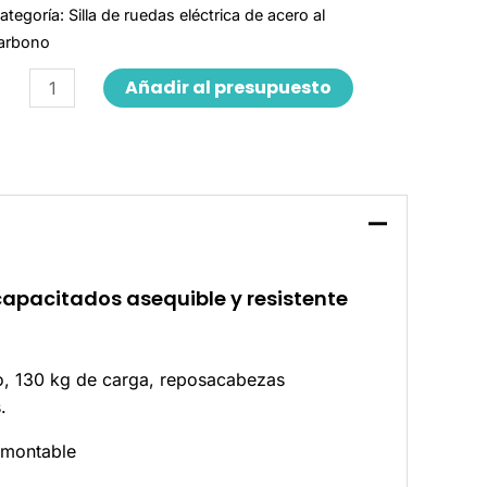
ategoría:
Silla de ruedas eléctrica de acero al
arbono
Añadir al presupuesto
scapacitados asequible y resistente
co, 130 kg de carga, reposacabezas
.
smontable