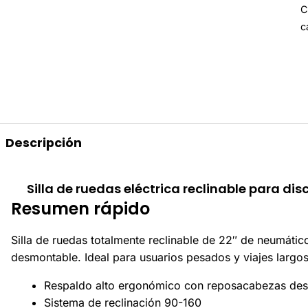
C
c
Descripción
Silla de ruedas eléctrica reclinable para di
Resumen rápido
Silla de ruedas totalmente reclinable de 22″ de neumáti
desmontable. Ideal para usuarios pesados y viajes largos
Respaldo alto ergonómico con reposacabezas de
Sistema de reclinación 90-160