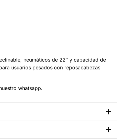
eclinable, neumáticos de 22″ y capacidad de
 para usuarios pesados con reposacabezas
nuestro whatsapp
.