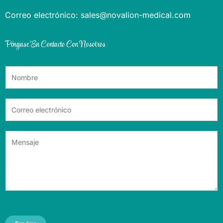
Correo electrónico: sales@novalion-medical.com
Póngase En Contacto Con Nosotros