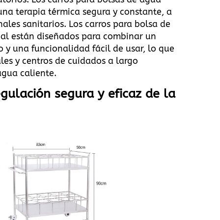
una terapia térmica segura y constante, a
onales sanitarios. Los carros para bolsa de
cal están diseñados para combinar un
o y una funcionalidad fácil de usar, lo que
ales y centros de cuidados a largo
agua caliente
.
egulación segura y eficaz de la