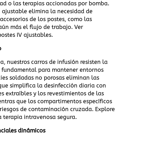
dad o las terapias accionadas por bomba.
o ajustable elimina la necesidad de
 accesorios de los postes, como las
aún más el flujo de trabajo.
Ver
postes IV ajustables
.
o
 nuestros carros de infusión resisten la
lgo fundamental para mantener entornos
cies soldadas no porosas eliminan las
ue simplifica la desinfección diaria con
s extraíbles y los revestimientos de las
entras que los compartimentos específicos
 riesgos de contaminación cruzada.
Explore
a terapia intravenosa segura
.
nciales dinámicos