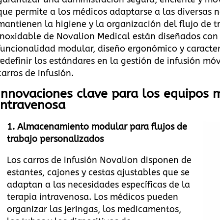
que permite a los médicos adaptarse a las diversas 
mantienen la higiene y la organización del flujo de t
inoxidable de Novalion Medical están diseñados co
funcionalidad modular, diseño ergonómico y caracterí
redefinir los estándares en la gestión de infusión móv
carros de infusión
.
Innovaciones clave para los equipos 
intravenosa
1.
Almacenamiento modular para flujos de
trabajo personalizados
Los carros de infusión Novalion disponen de
estantes, cajones y cestas ajustables que se
adaptan a las necesidades específicas de la
terapia intravenosa. Los médicos pueden
organizar las jeringas, los medicamentos,