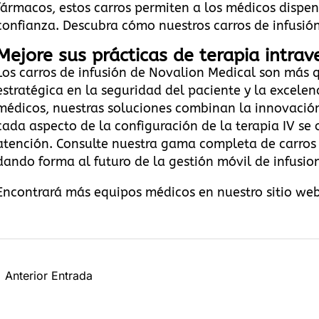
fármacos, estos carros permiten a los médicos dispen
confianza.
Descubra cómo nuestros carros de infusión 
Mejore sus prácticas de terapia intra
Los carros de infusión de Novalion Medical son más 
estratégica en la seguridad del paciente y la excele
médicos, nuestras soluciones combinan la innovación
cada aspecto de la configuración de la terapia IV se o
atención.
Consulte nuestra gama completa de carros 
dando forma al futuro de la gestión móvil de infusio
Encontrará más equipos médicos en
nuestro sitio we
←
Anterior Entrada