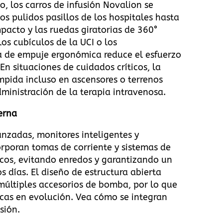
o, los carros de infusión Novalion se
os pulidos pasillos de los hospitales hasta
mpacto y las ruedas giratorias de 360°
os cubículos de la UCI o los
a de empuje ergonómica reduce el esfuerzo
En situaciones de cuidados críticos, la
umpida incluso en ascensores o terrenos
ministración de la terapia intravenosa
.
erna
nzadas, monitores inteligentes y
corporan tomas de corriente y sistemas de
icos, evitando enredos y garantizando un
s días. El diseño de estructura abierta
últiples accesorios de bomba, por lo que
icas en evolución.
Vea cómo se integran
usión
.