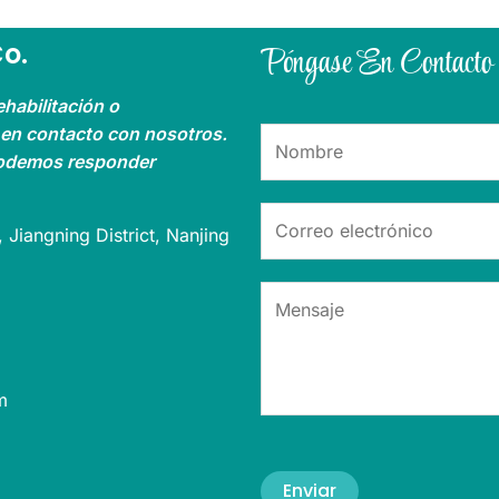
o.
Póngase En Contacto
ehabilitación o
 en contacto con nosotros.
podemos responder
 Jiangning District, Nanjing
m
Enviar