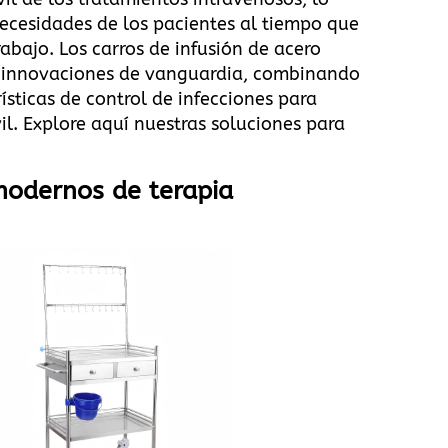
necesidades de los pacientes al tiempo que
rabajo. Los carros de infusión de acero
n innovaciones de vanguardia, combinando
sticas de control de infecciones para
il.
Explore aquí nuestras soluciones para
modernos de terapia