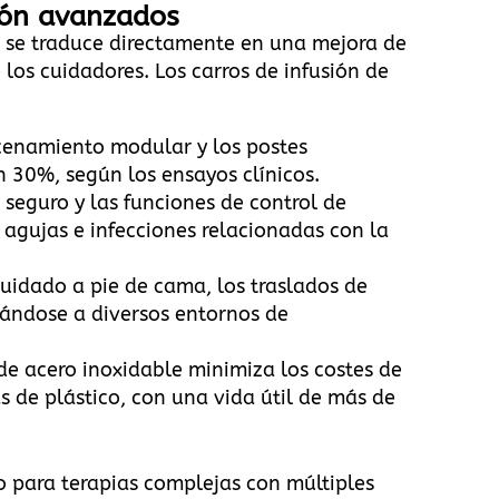
sión avanzados
a se traduce directamente en una mejora de
e los cuidadores. Los carros de infusión de
cenamiento modular y los postes
n 30%, según los ensayos clínicos.
 seguro y las funciones de control de
 agujas e infecciones relacionadas con la
cuidado a pie de cama, los traslados de
ándose a diversos entornos de
de acero inoxidable minimiza los costes de
s de plástico, con una vida útil de más de
mo para terapias complejas con múltiples