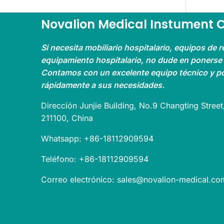
Novalion Medical Instument C
Si necesita mobiliario hospitalario, equipos de r
equipamiento hospitalario, no dude en ponerse
Contamos con un excelente equipo técnico y 
rápidamente a sus necesidades.
Dirección Junjie Building, No.9 Changting Street,
211100, China
Whatsapp: +86-18112909594
Teléfono: +86-18112909594
Correo electrónico: sales@novalion-medical.co