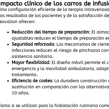
Impacto clínico de los carros de infu
Una configuración eficiente de la terapia intravenos
los resultados de los pacientes y de la satisfacción d
Novalion ofrecen:
Reducción del tiempo de preparación
: El alma
ajustables reducen el tiempo de preparación e
Seguridad reforzada
: Los mecanismos de cierre
infecciones reducen el riesgo de pinchazos con
asistencia sanitaria.
Mayor flexibilidad
: El diseño móvil permite el 
emergencia y la movilidad ambulatoria, adapt
tratamiento.
Eficiencia de costes
: La duradera construcción 
sustitución en comparación con las alternativa
10 años.
Tanto si se utilizan para la hidratación rutinaria co