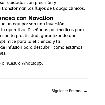
sar cuidados con precisión y
transforman los flujos de trabajo clínicos
.
venosa con Novalion
que un equipo: son una inversión
ncia operativa. Diseñadas por médicos para
 con la practicidad, garantizando que
ptimice para la eficiencia y la
de infusión
para descubrir cómo estamos
nes.
b
o
nuestro whatsapp
.
Siguiente Entrada
→