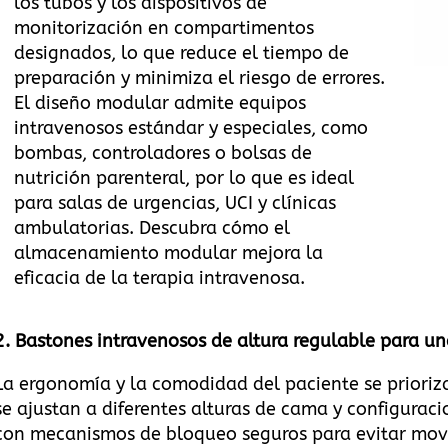
los tubos y los dispositivos de
monitorización en compartimentos
designados, lo que reduce el tiempo de
preparación y minimiza el riesgo de errores.
El diseño modular admite equipos
intravenosos estándar y especiales, como
bombas, controladores o bolsas de
nutrición parenteral, por lo que es ideal
para salas de urgencias, UCI y clínicas
ambulatorias.
Descubra cómo el
almacenamiento modular mejora la
eficacia de la terapia intravenosa
.
2.
Bastones intravenosos de altura regulable para un
La ergonomía y la comodidad del paciente se prioriza
se ajustan a diferentes alturas de cama y configurac
con mecanismos de bloqueo seguros para evitar movi