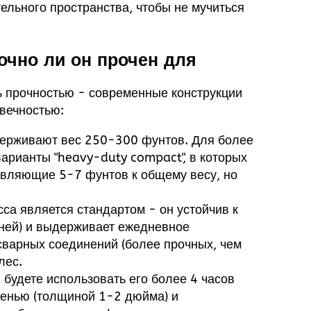
ельного пространства, чтобы не мучиться
очно ли он прочен для
ь прочностью - современные конструкции
вечностью:
ерживают вес 250-300 фунтов. Для более
арианты "heavy-duty compact", в которых
вляющие 5-7 фунтов к общему весу, но
са является стандартом - он устойчив к
ней) и выдерживает ежедневное
сварных соединений (более прочных, чем
лес.
ы будете использовать его более 4 часов
денью (толщиной 1-2 дюйма) и