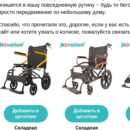
впишется в вашу повседневную рутину - будь то бего
просто передвижение по небольшому дому.
Спасибо, что прочитали это, дорогие, если у вас ес
сайт
или хотите узнать о коляске, пожалуйста
связат
Добавить в
Добавить в
цитатник
цитатник
Складная
Складная