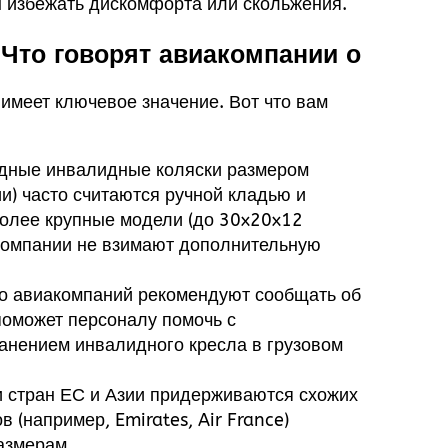
ы избежать дискомфорта или скольжения.
 Что говорят авиакомпании о
имеет ключевое значение. Вот что вам
адные инвалидные коляски размером
) часто считаются ручной кладью и
олее крупные модели (до 30x20x12
компании не взимают дополнительную
о авиакомпаний рекомендуют сообщать об
 поможет персоналу помочь с
анением инвалидного кресла в грузовом
и стран ЕС и Азии придерживаются схожих
в (например, Emirates, Air France)
азмерам.