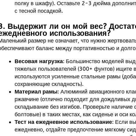
полку в шкафу). Оставьте 2-3 дюйма дополнит
с тесной посадкой.
3. Выдержит ли он мой вес? Достат
ежедневного использования?
Маленький размер не означает, что нужно жертвоват
обеспечивают баланс между портативностью и долго
Весовая нагрузка
: Большинство моделей выд
тяжелых пользователей (300+ фунтов) ищите в
используются усиленные стальные рамы (доба
сохраняющие складность).
Материал рамы
: Алюминий авиационного клас
ржавчине (отлично подходит для дождливых д
складывание без изгибов. Проверьте наличие 
болтовые) в таких местах, как сиденье и оси ко
Тест на ежедневное использование
: Если в
ежедневно, отдайте предпочтение мягкому си