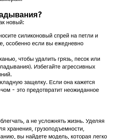
ладывания?
ак новый:
носите силиконовый спрей на петли и
ие, особенно если вы ежедневно
канью, чтобы удалить грязь, песок или
кладывания). Избегайте агрессивных
ний.
складную защелку. Если она кажется
чом - это предотвратит неожиданное
легчать, а не усложнять жизнь. Уделяя
ля хранения, грузоподъемности,
анию, вы найдете модель, которая легко