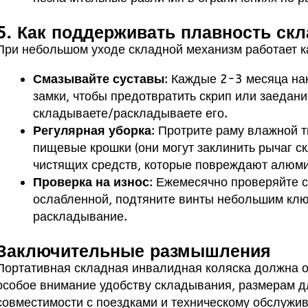
5. Как поддерживать плавность ск
При небольшом уходе складной механизм работает к
Смазывайте суставы
: Каждые 2-3 месяца на
замки, чтобы предотвратить скрип или заедан
складываете/раскладываете его.
Регулярная уборка
: Протрите раму влажной т
пищевые крошки (они могут заклинить рычаг с
чистящих средств, которые повреждают алюми
Проверка на износ
: Ежемесячно проверяйте 
ослабленной, подтяните винты небольшим клю
раскладывание.
Заключительные размышления
Портативная складная инвалидная коляска должна об
особое внимание удобству складывания, размерам д
совместимости с поездками и техническому обслужив