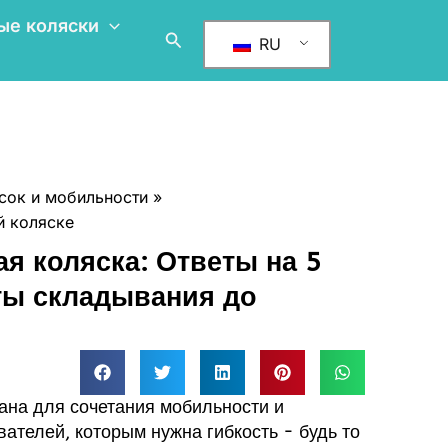
ые коляски
Поиск
RU
сок и мобильности
й коляске
я коляска: Ответы на 5
ты складывания до
ана для сочетания мобильности и
ателей, которым нужна гибкость - будь то