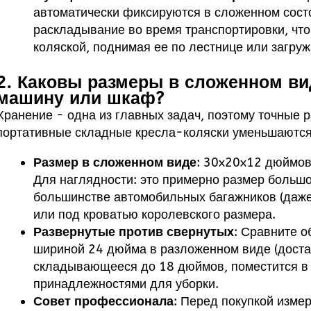
автоматически фиксируются в сложенном сост
раскладывание во время транспортировки, что 
коляской, поднимая ее по лестнице или загруж
2. Каковы размеры в сложенном ви
машину или шкаф?
Хранение - одна из главных задач, поэтому точные 
портативные складные кресла-коляски уменьшаются
Размер в сложенном виде
: 30x20x12 дюймов
Для наглядности: это примерно размер больш
большинстве автомобильных багажников (даже 
или под кроватью королевского размера.
Развернутые против свернутых
: Сравните о
шириной 24 дюйма в разложенном виде (достат
складывающееся до 18 дюймов, поместится в 
принадлежностями для уборки.
Совет профессионала
: Перед покупкой измер