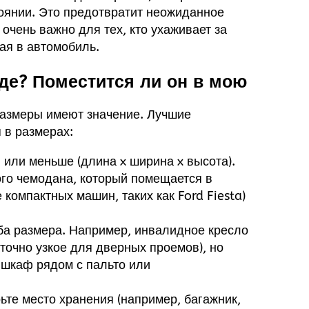
оянии. Это предотвратит неожиданное
очень важно для тех, кто ухаживает за
ая в автомобиль.
де? Поместится ли он в мою
размеры имеют значение. Лучшие
 в размерах:
 или меньше (длина x ширина x высота).
ого чемодана, который помещается в
компактных машин, таких как Ford Fiesta)
ба размера. Например, инвалидное кресло
очно узкое для дверных проемов), но
шкаф рядом с пальто или
ьте место хранения (например, багажник,