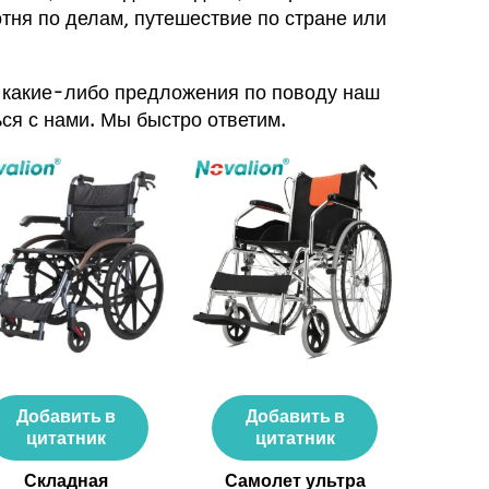
тня по делам, путешествие по стране или
ть какие-либо предложения по поводу
наш
ься с нами
. Мы быстро ответим.
Добавить в
Добавить в
цитатник
цитатник
Складная
Самолет ультра