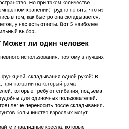
странство. Но при таком количестве
мпактном хранении", трудно понять, что из
ись в том, как быстро она складывается,
тов, у нас есть ответы. Вот 5 наиболее
вильный выбор.
? Может ли один человек
невного использования, поэтому в лучших
с функцией "складывания одной рукой". В
, при нажатии на который рама
елей, которые требуют сгибания, подъема
еудобны для одиночных пользователей.
тов) легче переносить после складывания.
фунтов большинство взрослых могут
райте инвалидные кресла, которые