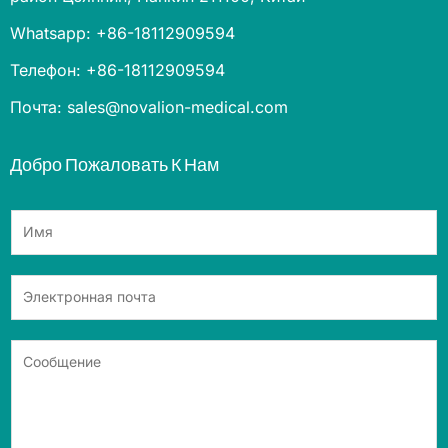
Whatsapp: +86-18112909594
Телефон: +86-18112909594
Почта: sales@novalion-medical.com
Добро Пожаловать К Нам