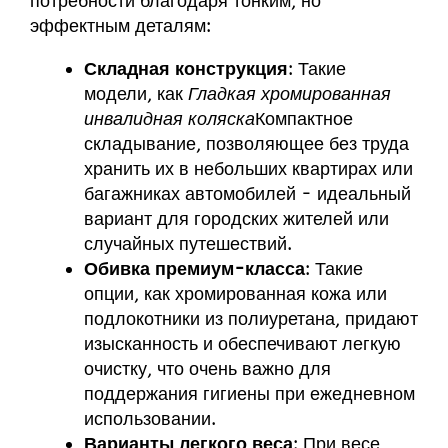
потребности благодаря тонким, но
эффектным деталям:
Складная конструкция
: Такие
модели, как
Гладкая хромированная
инвалидная коляска
Компактное
складывание, позволяющее без труда
хранить их в небольших квартирах или
багажниках автомобилей - идеальный
вариант для городских жителей или
случайных путешествий.
Обивка премиум-класса
: Такие
опции, как хромированная кожа или
подлокотники из полиуретана, придают
изысканность и обеспечивают легкую
очистку, что очень важно для
поддержания гигиены при ежедневном
использовании.
Варианты легкого веса
: При весе