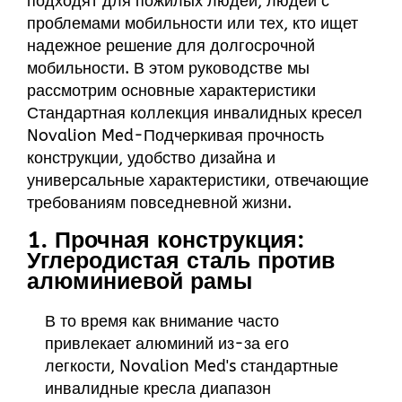
подходят для пожилых людей, людей с
проблемами мобильности или тех, кто ищет
надежное решение для долгосрочной
мобильности. В этом руководстве мы
рассмотрим основные характеристики
Стандартная коллекция инвалидных кресел
Novalion Med
-Подчеркивая прочность
конструкции, удобство дизайна и
универсальные характеристики, отвечающие
требованиям повседневной жизни.
1. Прочная конструкция:
Углеродистая сталь против
алюминиевой рамы
В то время как внимание часто
привлекает алюминий из-за его
легкости, Novalion Med's
стандартные
инвалидные кресла
диапазон