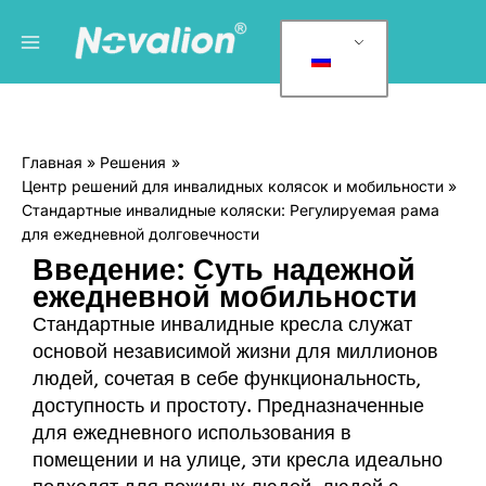
Перейти
Главное
Р
к
у
меню
содержанию
б
р
и
Главная
Решения
к
Центр решений для инвалидных колясок и мобильности
и
Стандартные инвалидные коляски: Регулируемая рама
для ежедневной долговечности
Введение: Суть надежной
ежедневной мобильности
Стандартные инвалидные кресла служат
основой независимой жизни для миллионов
людей, сочетая в себе функциональность,
доступность и простоту. Предназначенные
для ежедневного использования в
помещении и на улице, эти кресла идеально