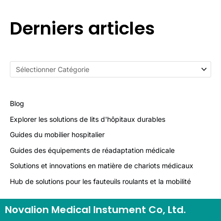
Derniers articles
Blog
Explorer les solutions de lits d'hôpitaux durables
Guides du mobilier hospitalier
Guides des équipements de réadaptation médicale
Solutions et innovations en matière de chariots médicaux
Hub de solutions pour les fauteuils roulants et la mobilité
Novalion Medical Instument Co, Ltd.