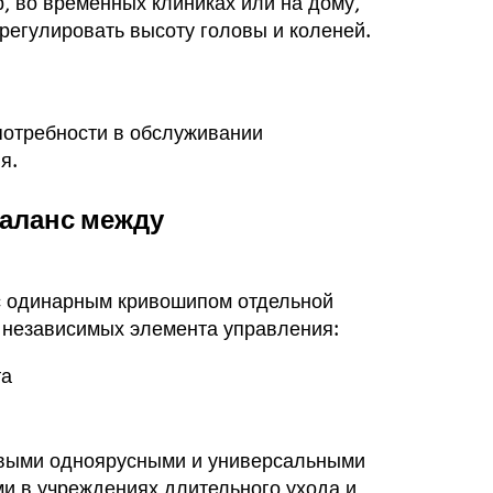
, во временных клиниках или на дому,
регулировать высоту головы и коленей.
потребности в обслуживании
я.
аланс между
с одинарным кривошипом отдельной
а независимых элемента управления:
та
овыми одноярусными и универсальными
и в учреждениях длительного ухода и