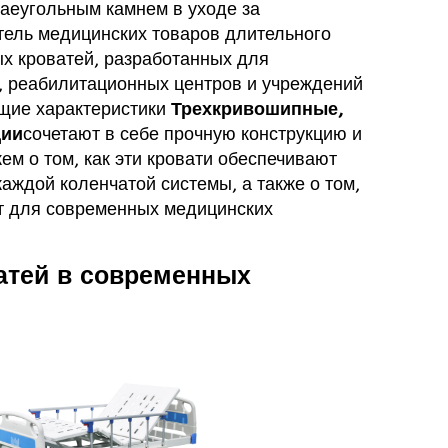
аеугольным камнем в уходе за
тель медицинских товаров длительного
ых кроватей, разработанных для
, реабилитационных центров и учреждений
щие характеристики
Трехкривошипные,
ции
сочетают в себе прочную конструкцию и
ем о том, как эти кровати обеспечивают
аждой коленчатой системы, а также о том,
т для современных медицинских
атей в современных