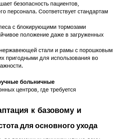
шает безопасность пациентов,
го персонала. Соответствует стандартам
олеса с блокирующими тормозами
ойчивое положение даже в загруженных
з нержавеющей стали и рамы с порошковым
 их пригодными для использования во
ажности.
ручные больничные
нных центров, где требуется
аптация к базовому и
тота для основного ухода