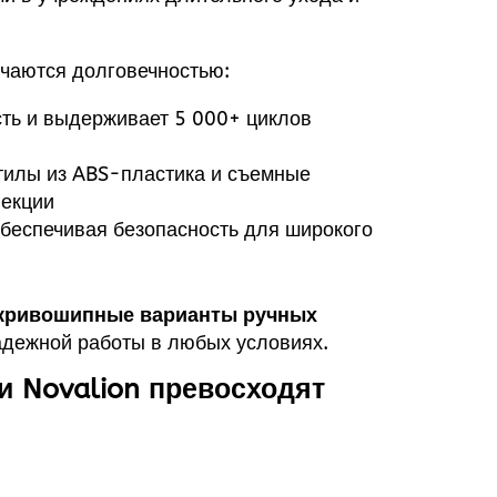
ичаются долговечностью:
сть и выдерживает 5 000+ циклов
стилы из ABS-пластика и съемные
фекции
обеспечивая безопасность для широкого
кривошипные варианты ручных
адежной работы в любых условиях.
 Novalion превосходят