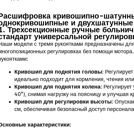
Расшифровка кривошипно-шатунны
однокривошипные и двухшатунные
1. Трехсекционные ручные больнич
стандарт универсальной регулиров
Наши модели с тремя рукоятками предназначены для
многопозиционных регулировках без помощи мотора
рукоятками:
Кривошип для поднятия головы
: Регулирует
идеально подходит для кормления, чтения ил
Кривошип для поднятия колена
: Регулирует
40°), снимая нагрузку на поясницу и улучшая 
Кривошип для регулировки высоты
: Опуска
см, обеспечивая безопасный доступ персонал
Основные характеристики
: