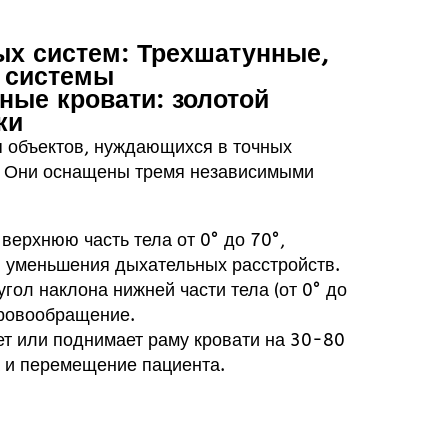
х систем: Трехшатунные,
 системы
ные кровати: золотой
ки
 объектов, нуждающихся в точных
. Они оснащены тремя независимыми
 верхнюю часть тела от 0° до 70°,
и уменьшения дыхательных расстройств.
 угол наклона нижней части тела (от 0° до
кровообращение.
ет или поднимает раму кровати на 30-80
а и перемещение пациента.