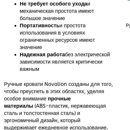
Не требует особого ухода
и
механическая простота имеют
большое значение
Р
Портативность
и простота
использования в условиях
ограниченных ресурсов имеют
значение
Надежная работа
без электрической
зависимости является критически
важным
Ручные кровати Novalion созданы для того,
чтобы преуспеть в этих областях, уделяя
особое внимание
прочные
материалы
(ABS-пластик, нержавеющая
сталь и толстостенная сталь) и
эргономичный дизайн, который
выдерживает ежедневное использование.