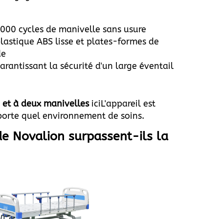
5 000 cycles de manivelle sans usure
plastique ABS lisse et plates-formes de
de
arantissant la sécurité d'un large éventail
 et à deux manivelles
ici
L'appareil est
porte quel environnement de soins.
de Novalion surpassent-ils la