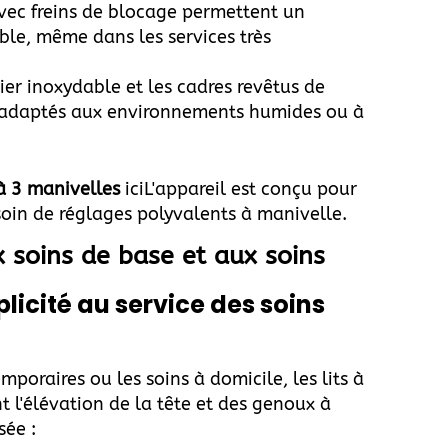
avec freins de blocage permettent un
ble, même dans les services très
ier inoxydable et les cadres revêtus de
nd adaptés aux environnements humides ou à
à 3 manivelles
ici
L'appareil est conçu pour
esoin de réglages polyvalents à manivelle.
 soins de base et aux soins
plicité au service des soins
mporaires ou les soins à domicile, les lits à
l'élévation de la tête et des genoux à
sée :