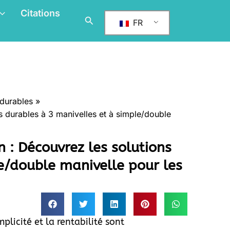
Citations
Rechercher
FR
 durables
s durables à 3 manivelles et à simple/double
 : Découvrez les solutions
e/double manivelle pour les
plicité et la rentabilité sont