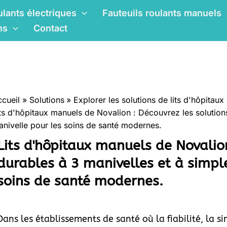
ulants électriques
Fauteuils roulants manuels
ns
Contact
cueil
Solutions
Explorer les solutions de lits d'hôpitaux
ts d'hôpitaux manuels de Novalion : Découvrez les solution
nivelle pour les soins de santé modernes.
Lits d'hôpitaux manuels de Novalion
durables à 3 manivelles et à simpl
soins de santé modernes.
Dans les établissements de santé où la fiabilité, la sim