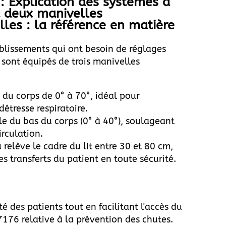
 Explication des systèmes à
à deux manivelles
les : la référence en matière
blissements qui ont besoin de réglages
s sont équipés de trois manivelles
t du corps de 0° à 70°, idéal pour
détresse respiratoire.
gle du bas du corps (0° à 40°), soulageant
irculation.
 relève le cadre du lit entre 30 et 80 cm,
s transferts du patient en toute sécurité.
té des patients tout en facilitant l'accès du
176 relative à la prévention des chutes.