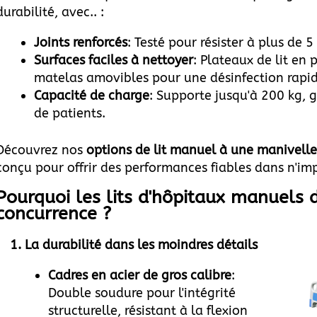
durabilité, avec.. :
Joints renforcés
: Testé pour résister à plus de 
Surfaces faciles à nettoyer
: Plateaux de lit en 
matelas amovibles pour une désinfection rapi
Capacité de charge
: Supporte jusqu'à 200 kg, g
de patients.
Découvrez nos
options de lit manuel à une manivelle
conçu pour offrir des performances fiables dans n'im
Pourquoi les lits d'hôpitaux manuels 
concurrence ?
1.
La durabilité dans les moindres détails
Cadres en acier de gros calibre
:
Double soudure pour l'intégrité
structurelle, résistant à la flexion