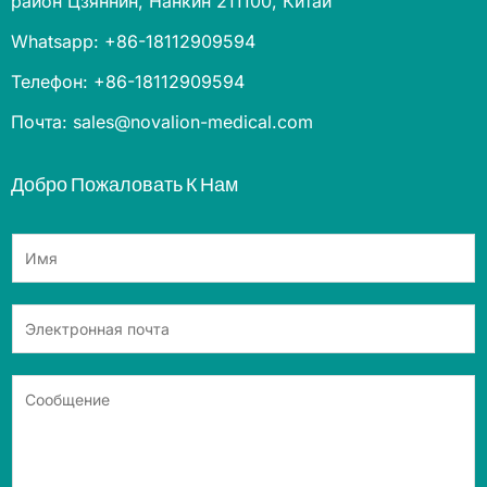
район Цзяннин, Нанкин 211100, Китай
Whatsapp: +86-18112909594
Телефон: +86-18112909594
Почта: sales@novalion-medical.com
Добро Пожаловать К Нам