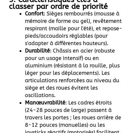
classer par ordre de priorité
Confort
: Sièges rembourrés (mousse à
mémoire de forme ou gel), revêtement
respirant (maille pour l'été), et repose-
pieds/accoudoirs réglables (pour
s'adapter à différentes hauteurs).
Durabilité
: Châssis en acier (robuste
pour un usage intensif) ou en
aluminium (résistant à la rouille, plus
léger pour les déplacements). Les
articulations renforcées au niveau du
siège et des roues évitent les
oscillations.
Manœuvrabilité
: Les cadres étroits
(24-28 pouces de large) passent à
travers les portes ; les roues arrière de
8-12 pouces (manuelles) ou les
joysticks réactifs (motorisés) facilitent