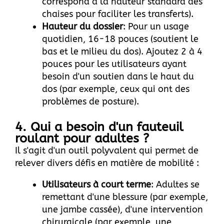
correspond à la hauteur standard des
chaises pour faciliter les transferts).
Hauteur du dossier
: Pour un usage
quotidien, 16-18 pouces (soutient le
bas et le milieu du dos). Ajoutez 2 à 4
pouces pour les utilisateurs ayant
besoin d'un soutien dans le haut du
dos (par exemple, ceux qui ont des
problèmes de posture).
4. Qui a besoin d'un fauteuil
roulant pour adultes ?
Il s'agit d'un outil polyvalent qui permet de
relever divers défis en matière de mobilité :
Utilisateurs à court terme
: Adultes se
remettant d'une blessure (par exemple,
une jambe cassée), d'une intervention
chirurgicale (par exemple, une