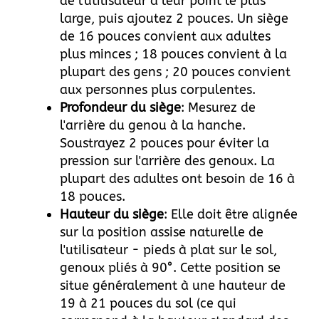
de l'utilisateur à leur point le plus
large, puis ajoutez 2 pouces. Un siège
de 16 pouces convient aux adultes
plus minces ; 18 pouces convient à la
plupart des gens ; 20 pouces convient
aux personnes plus corpulentes.
Profondeur du siège
: Mesurez de
l'arrière du genou à la hanche.
Soustrayez 2 pouces pour éviter la
pression sur l'arrière des genoux. La
plupart des adultes ont besoin de 16 à
18 pouces.
Hauteur du siège
: Elle doit être alignée
sur la position assise naturelle de
l'utilisateur - pieds à plat sur le sol,
genoux pliés à 90°. Cette position se
situe généralement à une hauteur de
19 à 21 pouces du sol (ce qui