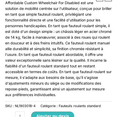
Affordable Custom Wheelchair For Disabled est une
solution de mobilité centrée sur l'utilisateur, conçue pour briller
en tant que simple fauteuil roulant, privilégiant une
fonctionnalité directe et une facilité d'utilisation pour les
personnes handicapées. En tant que fauteuil roulant simple, il
est doté d'un design simple : un châssis léger en acier chromé
de 14 kg, facile à manœuvrer, associé à des roues qui roulent
en douceur et à des freins intuitifs. Ce fauteuil roulant manuel
allie durabilité et simplicité, sa finition chromée résistant à
l'usure. En tant que fauteuil roulant abordable, il offre une
valeur exceptionnelle sans lésiner sur la qualité. Il incarne la
fiabilité d'un fauteuil roulant standard tout en restant
accessible en termes de coûts. En tant que fauteuil roulant sur
mesure, il s'adapte aux besoins de base, qu'il s'agisse
d'ajustements mineurs du siège ou de modifications des
repose-pieds, garantissant ainsi un ajustement sur mesure
aux préférences individuelles.
SKU :
NL190301B-4
Catégorie :
Fauteuils roulants standard
Ajouter au devis