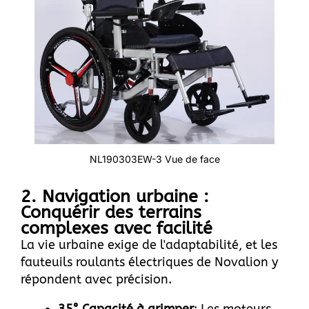
NL190303EW-3 Vue de face
2. Navigation urbaine :
Conquérir des terrains
complexes avec facilité
La vie urbaine exige de l'adaptabilité, et les
fauteuils roulants électriques de Novalion y
répondent avec précision.
35° Capacité à grimper
: Les moteurs