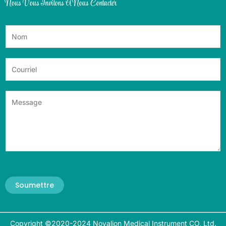
Nous Vous Invitons À Nous Contacter
Soumettre
Copyright ©2020-2024 Novalion Medical Instrument CO, Ltd.