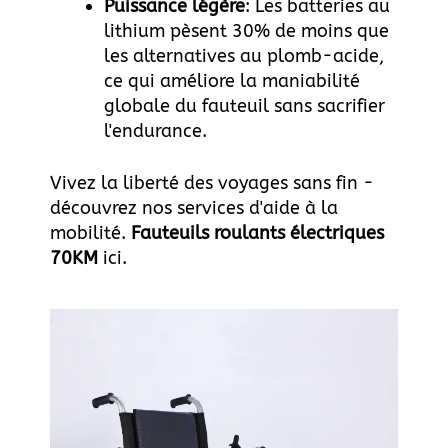
Puissance légère
: Les batteries au
lithium pèsent 30% de moins que
les alternatives au plomb-acide,
ce qui améliore la maniabilité
globale du fauteuil sans sacrifier
l'endurance.
Vivez la liberté des voyages sans fin -
découvrez nos services d'aide à la
mobilité.
Fauteuils roulants électriques
70KM
ici
.