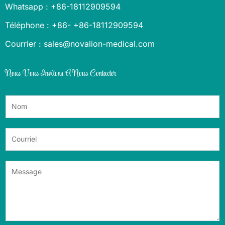
Whatsapp : +86-18112909594
Téléphone : +86- +86-18112909594
Courrier : sales@novalion-medical.com
Nous Vous Invitons À Nous Contacter