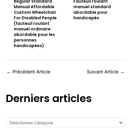
Regular Standard
Fauteuil roulant
Manual Affordable
manuel standard
Custom Wheelchair
abordable pour
For Disabled People
handicapés
(fauteuil roulant
manuel ordinaire
abordable pour les
personnes
handicapées)
←
Précédent Article
Suivant Article
→
Derniers articles