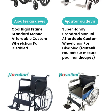
Ajouter au devis
Ajouter au devis
Cool Rigid Frame
Super Handy
Standard Manual
Standard Manual
Affordable Custom
Affordable Custom
Wheelchair For
Wheelchair For
Disabled
Disabled (fauteuil
roulant sur mesure
pour handicapés)