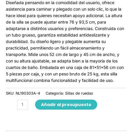
Diseñada pensando en la comodidad del usuario, ofrece
asistencia para caminar y plegado con un solo clic, lo que la
hace ideal para quienes necesitan apoyo adicional. La altura
de la silla se puede ajustar entre 76 y 93,5 cm, para
adaptarse a distintos usuarios y preferencias. Construida con
un tubo grueso, garantiza estabilidad antideslizante y
durabilidad. Su diseño ligero y plegable aumenta su
practicidad, permitiendo un fácil almacenamiento y
transporte. Mide unos 52 cm de largo y 45 cm de ancho, y
con su altura ajustable, se adapta bien a la mayoría de los
cuartos de baño. Embalada en una caja de 81×51×56 cm con
5 piezas por caja, y con un peso bruto de 25 kg, esta silla
multifuncional combina funcionalidad y facilidad de uso.
SKU:
NL190303A-4
Categoría:
Sillas de ruedas
Añadir al presupuesto