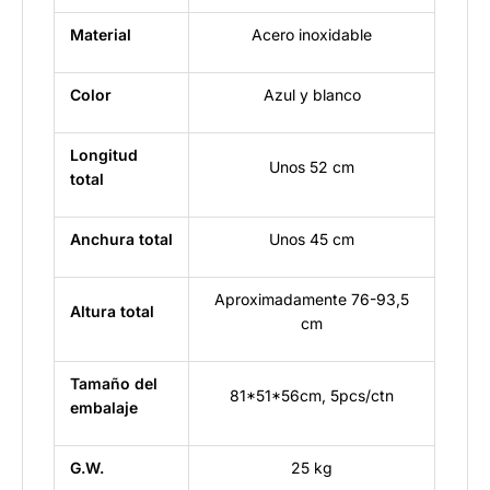
Material
Acero inoxidable
Color
Azul y blanco
Longitud
Unos 52 cm
total
Anchura total
Unos 45 cm
Aproximadamente 76-93,5
Altura total
cm
Tamaño del
81*51*56cm, 5pcs/ctn
embalaje
G.W.
25 kg