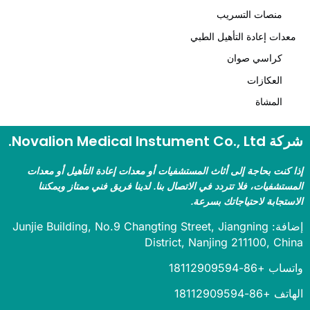
منصات التسريب
دات إعادة التأهيل الطبي
كراسي صوان
العكازات
المشاة
Novalion Medical Instument .
 كنت بحاجة إلى أثاث المستشفيات أو معدات إعادة التأهيل أو معدات
ستشفيات، فلا تتردد في الاتصال بنا. لدينا فريق فني ممتاز ويمكننا
ستجابة لاحتياجاتك بسرعة.
إضافة: Junjie Building, No.9 Changting Street, Jiangning
District, Nanjing 211100, Ch
 +86-18112909594
+86-18112909594