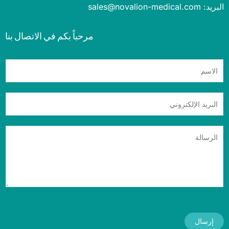
sales@novalion-medica
مرحباً بكم في الاتصال بنا
إرسال