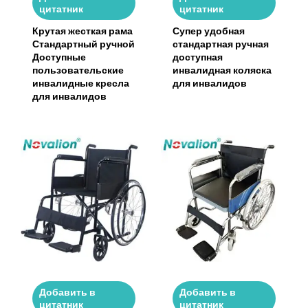
цитатник
цитатник
Крутая жесткая рама
Супер удобная
Стандартный ручной
стандартная ручная
Доступные
доступная
пользовательские
инвалидная коляска
инвалидные кресла
для инвалидов
для инвалидов
Добавить в
Добавить в
цитатник
цитатник