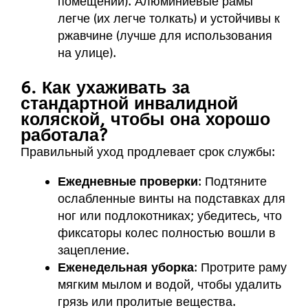
помещений). Алюминиевые рамы
легче (их легче толкать) и устойчивы к
ржавчине (лучше для использования
на улице).
6. Как ухаживать за
стандартной инвалидной
коляской, чтобы она хорошо
работала?
Правильный уход продлевает срок службы:
Ежедневные проверки
: Подтяните
ослабленные винты на подставках для
ног или подлокотниках; убедитесь, что
фиксаторы колес полностью вошли в
зацепление.
Еженедельная уборка
: Протрите раму
мягким мылом и водой, чтобы удалить
грязь или пролитые вещества.