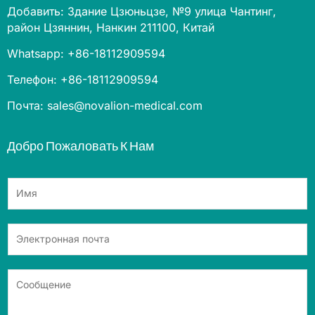
Добавить: Здание Цзюньцзе, №9 улица Чантинг,
район Цзяннин, Нанкин 211100, Китай
Whatsapp: +86-18112909594
Телефон: +86-18112909594
Почта: sales@novalion-medical.com
Добро Пожаловать К Нам