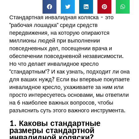
Стандартная инвалидная коляска - это
"рабочая лошадка" среди средств
передвижения, на которую опираются
миллионы людей при выполнении
повседневных дел, посещении врача и
обеспечении повседневной независимости.
Но что делает инвалидное кресло
"стандартным"? И как узнать, подходит ли она
для ваших нужд? Если вы впервые покупаете
инвалидное кресло, ухаживаете за ним или
просто интересуетесь основами, мы ответили
на 6 наиболее важных вопросов, чтобы
разъяснить суть этого важного инструмента.
1. Каковы стандартные
размеры стандартной
инвалидной коляски?