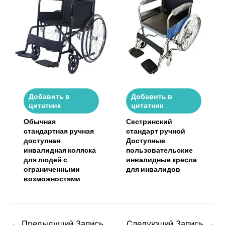
Добавить в
Добавить в
цитатник
цитатник
Обычная
Сестринский
стандартная ручная
стандарт ручной
доступная
Доступные
инвалидная коляска
пользовательские
для людей с
инвалидные кресла
ограниченными
для инвалидов
возможностями
←
Предыдущий Запись
Следующий Запись
→