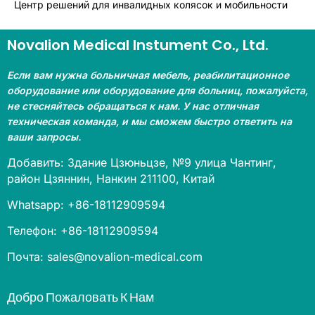
Центр решений для инвалидных колясок и мобильности
Novalion Medical Instument Co., Ltd.
Если вам нужна больничная мебель, реабилитационное
оборудование или оборудование для больниц, пожалуйста,
не стесняйтесь обращаться к нам. У нас отличная
техническая команда, и мы сможем быстро ответить на
ваши запросы.
Добавить: Здание Цзюньцзе, №9 улица Чантинг,
район Цзяннин, Нанкин 211100, Китай
Whatsapp: +86-18112909594
Телефон: +86-18112909594
Почта: sales@novalion-medical.com
Добро Пожаловать К Нам