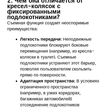
2. Чем она отличается от
кресел-колясок с
фиксированными
подлокотниками?
Съемная функция создает неоспоримые
преимущества:
Легкость передачи
: Неподвижные
подлокотники блокируют боковые
перемещения (например, из кресла-
коляски в туалет). Съемные
подлокотники устраняют этот барьер,
позволяя пользователям скользить
прямо по поверхности.
Адаптация пространства
: В условиях
ограниченного пространства
(например, в узких коридорах,
багажниках автомобилей)
отсоединение подлокотников