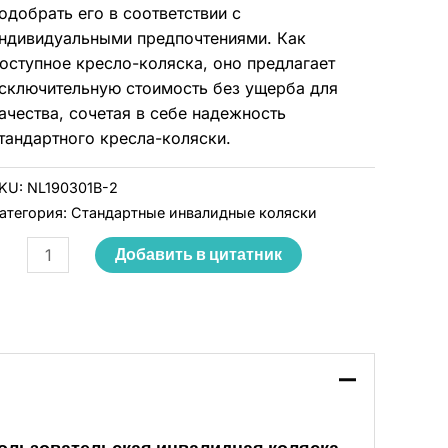
одобрать его в соответствии с
ндивидуальными предпочтениями. Как
оступное кресло-коляска, оно предлагает
сключительную стоимость без ущерба для
ачества, сочетая в себе надежность
тандартного кресла-коляски.
KU:
NL190301B-2
атегория:
Стандартные инвалидные коляски
Добавить в цитатник