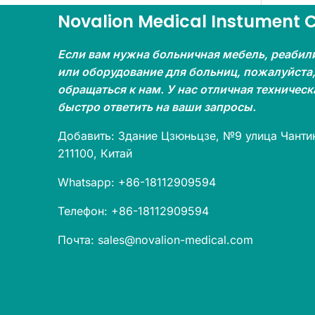
Novalion Medical Instument Co
Если вам нужна больничная мебель, реабил
или оборудование для больниц, пожалуйста,
обращаться к нам. У нас отличная техничес
быстро ответить на ваши запросы.
Добавить: Здание Цзюньцзе, №9 улица Чантин
211100, Китай
Whatsapp: +86-18112909594
Телефон: +86-18112909594
Почта: sales@novalion-medical.com