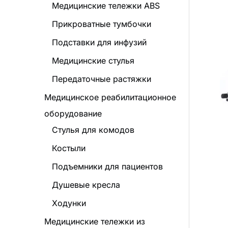
Медицинские тележки ABS
о
Прикроватные тумбочки
в
Подставки для инфузий
Медицинские стулья
Передаточные растяжки
Медицинское реабилитационное
оборудование
Стулья для комодов
Костыли
Подъемники для пациентов
Душевые кресла
Ходунки
Медицинские тележки из