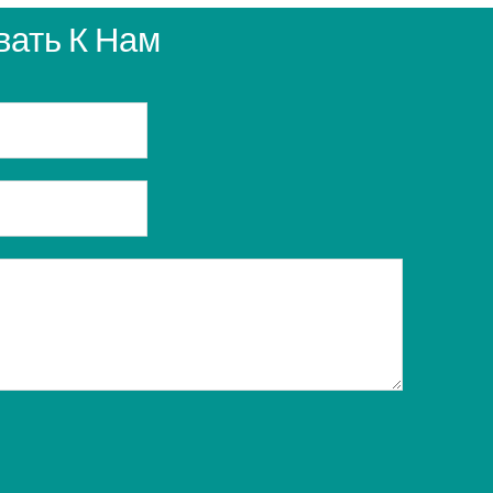
ать К Нам