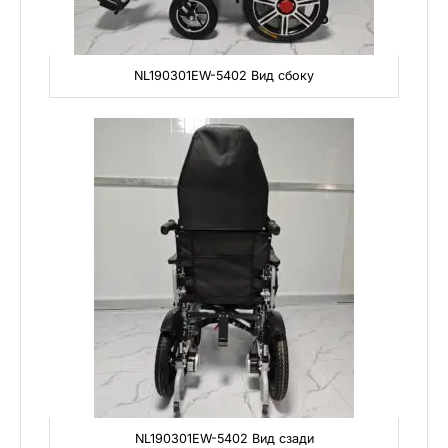
NL190301EW-5402 Вид сбоку
NL190301EW-5402 Вид сзади