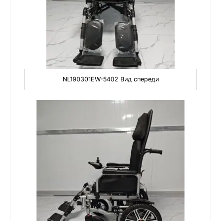
NL190301EW-5402 Вид спереди