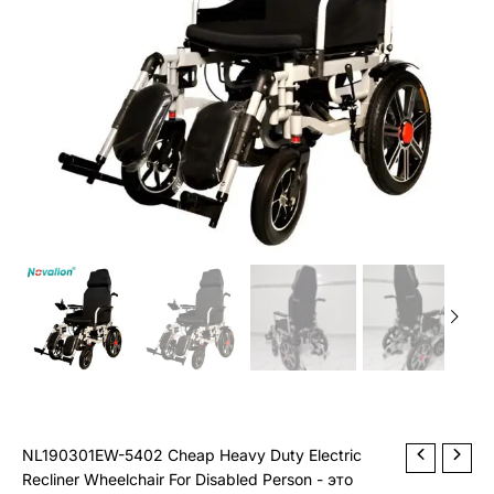
Disabled
Person
NL190301EW-5402 Cheap Heavy Duty Electric
Recliner Wheelchair For Disabled Person - это