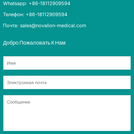
Whatsapp: +86-18112909594
Телефон: +86-18112909594
Почта: sales@novalion-medical.com
Добро Пожаловать К Нам