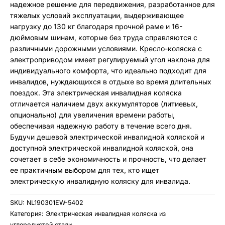
надежное решение для передвижения, разработанное для
тяжелых условий эксплуатации, выдерживающее
нагрузку до 130 кг благодаря прочной раме и 16-
дюймовым шинам, которые без труда справляются с
различными дорожными условиями. Кресло-коляска с
электроприводом имеет регулируемый угол наклона для
индивидуального комфорта, что идеально подходит для
инвалидов, нуждающихся в отдыхе во время длительных
поездок. Эта электрическая инвалидная коляска
отличается наличием двух аккумуляторов (литиевых,
опционально) для увеличения времени работы,
обеспечивая надежную работу в течение всего дня.
Будучи дешевой электрической инвалидной коляской и
доступной электрической инвалидной коляской, она
сочетает в себе экономичность и прочность, что делает
ее практичным выбором для тех, кто ищет
электрическую инвалидную коляску для инвалида.
SKU:
NL190301EW-5402
Категория:
Электрическая инвалидная коляска из
углеродистой стали