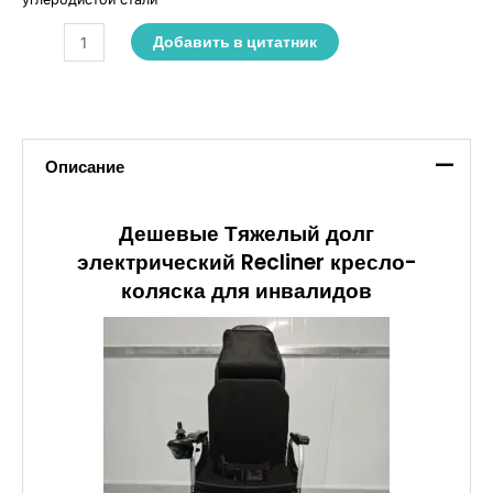
Добавить в цитатник
Описание
Дешевые Тяжелый долг
электрический Recliner кресло-
коляска для инвалидов