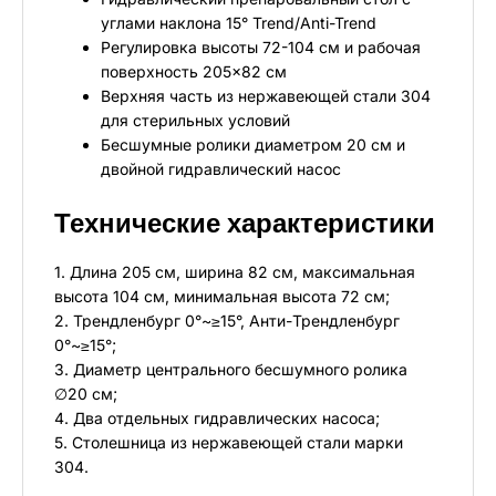
углами наклона 15° Trend/Anti-Trend
Регулировка высоты 72-104 см и рабочая
поверхность 205×82 см
Верхняя часть из нержавеющей стали 304
для стерильных условий
Бесшумные ролики диаметром 20 см и
двойной гидравлический насос
Технические характеристики
1. Длина 205 см, ширина 82 см, максимальная
высота 104 см, минимальная высота 72 см;
2. Трендленбург 0°~≥15°, Анти-Трендленбург
0°~≥15°;
3. Диаметр центрального бесшумного ролика
∅20 см;
4. Два отдельных гидравлических насоса;
5. Столешница из нержавеющей стали марки
304.