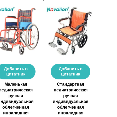
Добавить в
Добавить в
цитатник
цитатник
Маленькая
Стандартная
педиатрическая
педиатрическая
ручная
ручная
индивидуальная
индивидуальная
облегченная
облегченная
инвалидная
инвалидная