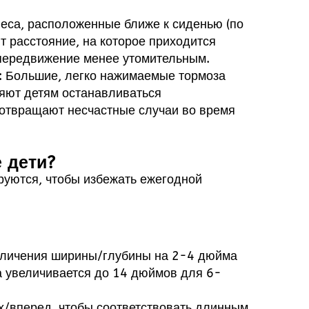
леса, расположенные ближе к сиденью (по
 расстояние, на которое приходится
 передвижение менее утомительным.
: Большие, легко нажимаемые тормоза
ляют детям останавливаться
дотвращают несчастные случаи во время
 дети?
ируются, чтобы избежать ежегодной
еличения ширины/глубины на 2-4 дюйма
 увеличивается до 14 дюймов для 6-
х/вперед, чтобы соответствовать длинным