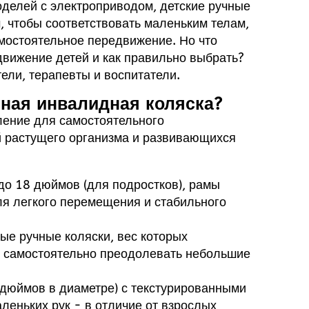
оделей с электроприводом, детские ручные
 чтобы соответствовать маленьким телам,
мостоятельное передвижение. Но что
движение детей и как правильно выбрать?
ели, терапевты и воспитатели.
чная инвалидная коляска?
ление для самостоятельного
й растущего организма и развивающихся
до 18 дюймов (для подростков), рамы
ля легкого перемещения и стабильного
лые ручные коляски, вес которых
ям самостоятельно преодолевать небольшие
 дюймов в диаметре) с текстурированными
леньких рук - в отличие от взрослых