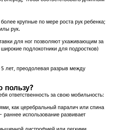
 более крупные по мере роста рук ребенка;
илы рук.
тавки для ног позволяют ухаживающим за
 широкие подлокотники для подростков)
-5 лет, преодолевая разрыв между
ю пользу?
ебя ответственность за свою мобильность:
ями, как церебральный паралич или спина
- раннее использование развивает
с мышечной дистрофией или легкими