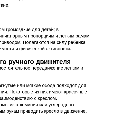
ткие.
м громоздкие для детей; в
миниатюрным пропорциям и легким рамам.
приводом: Полагаются на силу ребенка
имости и физической активности.
ого ручного движителя
амостоятельное передвижение легким и
зогнутые или мягкие обода подходят для
ании. Некоторые из них имеют красочные
взаимодействию с креслом.
рамы из алюминия или углеродного
ым рукам приводить кресло в движение,