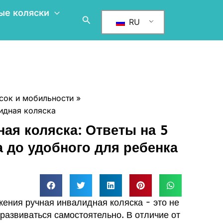
ые коляски
Поиск
RU
сок и мобильности
идная коляска
ая коляска: Ответы на 5
 до удобного для ребенка
ения ручная инвалидная коляска - это не
 развиваться самостоятельно. В отличие от