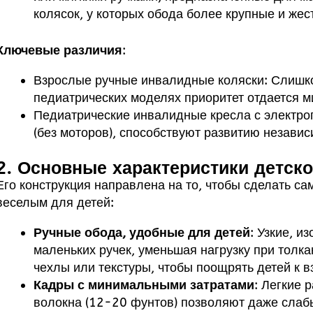
колясок, у которых обода более крупные и жес
Ключевые различия
:
Взрослые ручные инвалидные коляски: Слишко
педиатрических моделях приоритет отдается 
Педиатрические инвалидные кресла с электро
(без моторов), способствуют развитию независ
2. Основные характеристики детск
Его конструкция направлена на то, чтобы сделать с
веселым для детей:
Ручные обода, удобные для детей
: Узкие, и
маленьких ручек, уменьшая нагрузку при толк
чехлы или текстуры, чтобы поощрять детей к 
Кадры с минимальными затратами
: Легкие 
волокна (12-20 фунтов) позволяют даже слаб