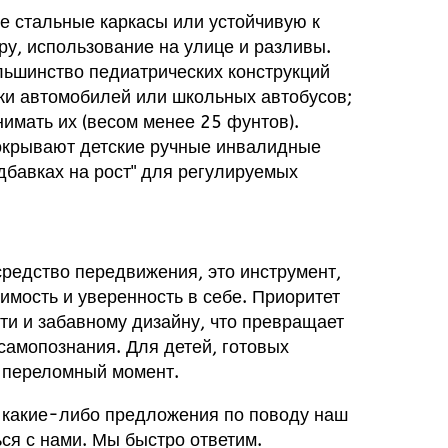
е стальные каркасы или устойчивую к
ру, использование на улице и разливы.
льшинство педиатрических конструкций
и автомобилей или школьных автобусов;
имать их (весом менее 25 фунтов).
окрывают детские ручные инвалидные
адбавках на рост" для регулируемых
средство передвижения, это инструмент,
симость и уверенность в себе. Приоритет
ти и забавному дизайну, что превращает
самопознания. Для детей, готовых
- переломный момент.
ть какие-либо предложения по поводу
наш
ься с нами
. Мы быстро ответим.