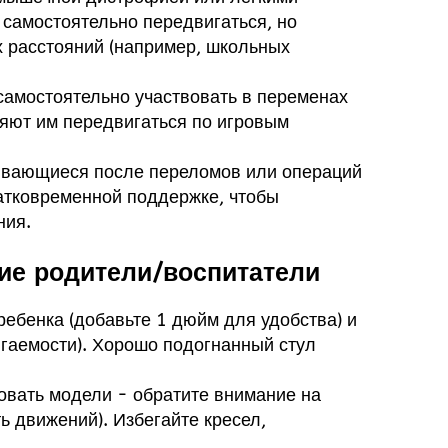
 самостоятельно передвигаться, но
 расстояний (например, школьных
 самостоятельно участвовать в переменах
ляют им передвигаться по игровым
ливающиеся после переломов или операций
атковременной поддержке, чтобы
ния.
ие родители/воспитатели
ребенка (добавьте 1 дюйм для удобства) и
ягаемости). Хорошо подогнанный стул
ровать модели - обратите внимание на
ь движений). Избегайте кресел,