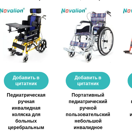
Добавить в
Добавить в
цитатник
цитатник
Педиатрическая
Портативный
ручная
педиатрический
инвалидная
ручной
коляска для
пользовательский
больных
небольшой
церебральным
инвалидное