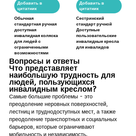
Добавить в
Добавить в
цитатник
цитатник
Обычная
Сестринский
стандартная ручная
стандарт ручной
доступная
Доступные
инвалидная коляска
пользовательские
для людей с
инвалидные кресла
ограниченными
для инвалидов
возможностями
Вопросы и ответы
Что представляет
наибольшую трудность для
людей, пользующихся
инвалидным креслом?
Самые большие проблемы - это
преодоление неровных поверхностей,
лестниц и труднодоступных мест, а также
преодоление транспортных и социальных
барьеров, которые ограничивают
мобильность и независимость.