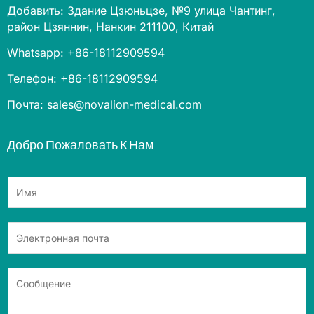
Добавить: Здание Цзюньцзе, №9 улица Чантинг,
район Цзяннин, Нанкин 211100, Китай
Whatsapp: +86-18112909594
Телефон: +86-18112909594
Почта: sales@novalion-medical.com
Добро Пожаловать К Нам