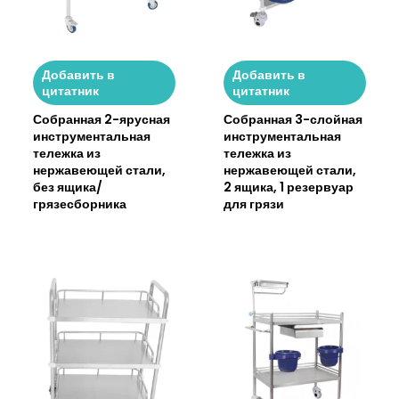
Добавить в
Добавить в
цитатник
цитатник
Собранная 2-ярусная
Собранная 3-слойная
инструментальная
инструментальная
тележка из
тележка из
нержавеющей стали,
нержавеющей стали,
без ящика/
2 ящика, 1 резервуар
грязесборника
для грязи