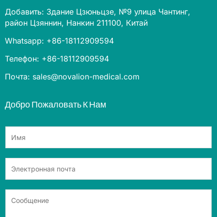
Добавить: Здание Цзюньцзе, №9 улица Чантинг,
район Цзяннин, Нанкин 211100, Китай
Whatsapp: +86-18112909594
Телефон: +86-18112909594
Почта: sales@novalion-medical.com
Добро Пожаловать К Нам