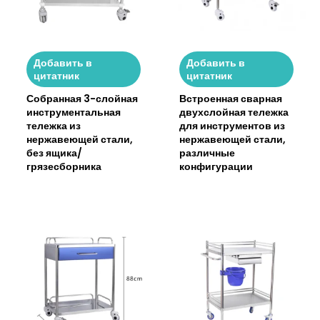
Добавить в
Добавить в
цитатник
цитатник
Собранная 3-слойная
Встроенная сварная
инструментальная
двухслойная тележка
тележка из
для инструментов из
нержавеющей стали,
нержавеющей стали,
без ящика/
различные
грязесборника
конфигурации