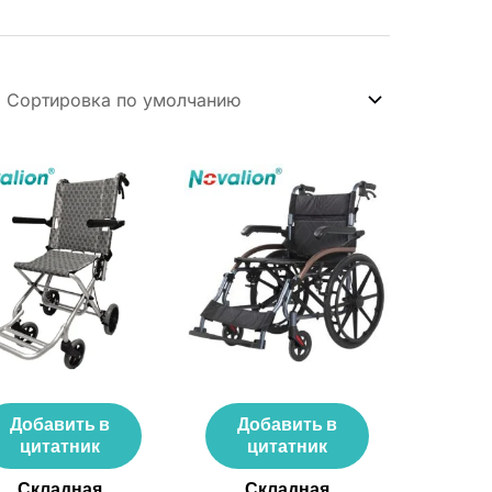
Добавить в
Добавить в
цитатник
цитатник
Складная
Складная