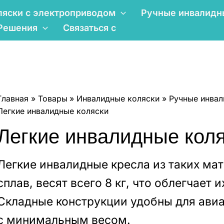
ляски с электроприводом
Ручные инвалидн
Решения
Связаться с
Главная
Товары
Инвалидные коляски
Ручные инвал
Легкие инвалидные коляски
Легкие инвалидные кол
Легкие инвалидные кресла из таких ма
сплав, весят всего 8 кг, что облегчает
Складные конструкции удобны для авиа
с минимальным весом.