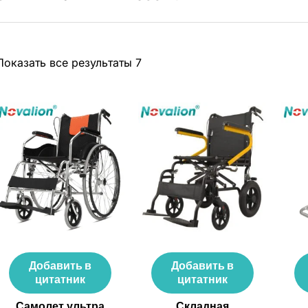
Показать все результаты 7
Добавить в
Добавить в
цитатник
цитатник
Самолет ультра
Складная