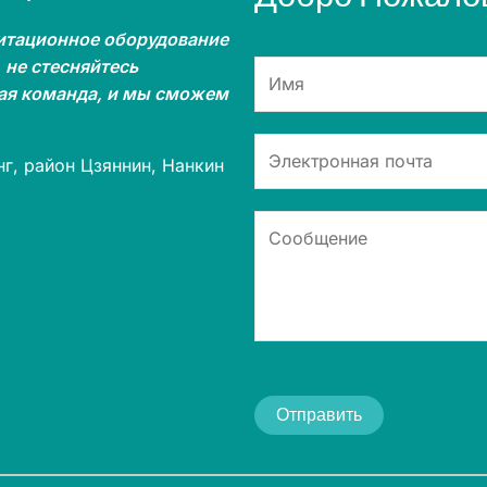
итационное оборудование
 не стесняйтесь
кая команда, и мы сможем
г, район Цзяннин, Нанкин
Отправить