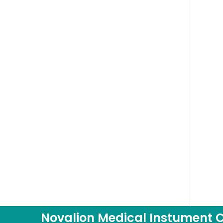
Novalion Medical Instument Co