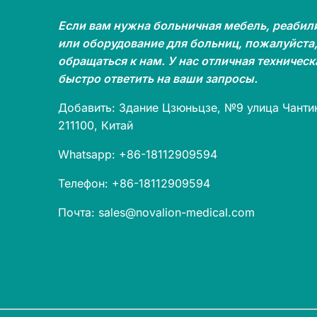
Если вам нужна больничная мебель, реабил
или оборудование для больниц, пожалуйста,
обращаться к нам. У нас отличная техничес
быстро ответить на ваши запросы.
Добавить: Здание Цзюньцзе, №9 улица Чантин
211100, Китай
Whatsapp: +86-18112909594
Телефон: +86-18112909594
Почта: sales@novalion-medical.com