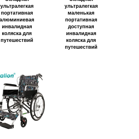
ультралегкая
ультралегкая
портативная
маленькая
алюминиевая
портативная
инвалидная
доступная
коляска для
инвалидная
путешествий
коляска для
путешествий