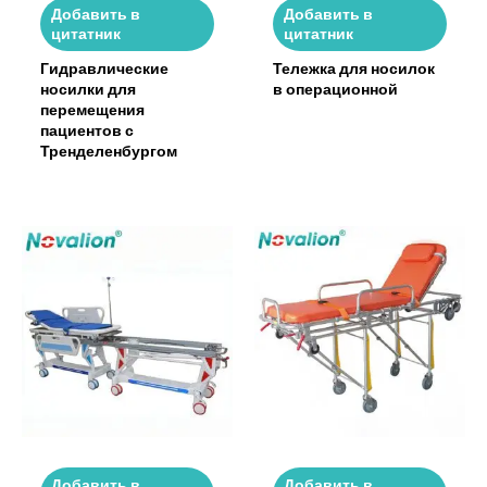
Добавить в
Добавить в
цитатник
цитатник
Гидравлические
Тележка для носилок
носилки для
в операционной
перемещения
пациентов с
Тренделенбургом
Добавить в
Добавить в