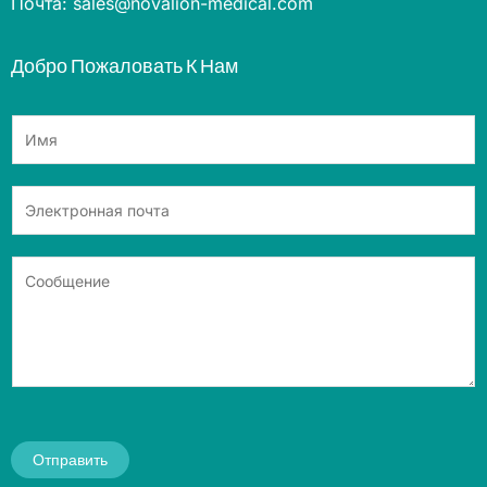
Почта: sales@novalion-medical.com
Добро Пожаловать К Нам
Отправить