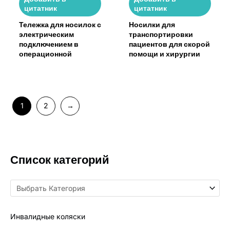
цитатник
цитатник
Тележка для носилок с
Носилки для
электрическим
транспортировки
подключением в
пациентов для скорой
операционной
помощи и хирургии
1
2
→
Список категорий
Инвалидные коляски