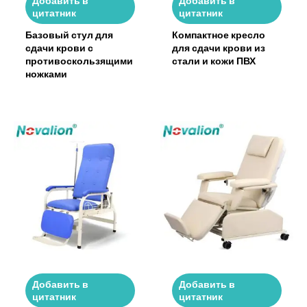
Добавить в
Добавить в
цитатник
цитатник
Базовый стул для
Компактное кресло
сдачи крови с
для сдачи крови из
противоскользящими
стали и кожи ПВХ
ножками
Добавить в
Добавить в
цитатник
цитатник