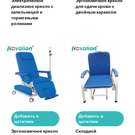
Электрическое
Эргономичное кресло
диализное кресло с
для сдачи крови с
капельницей и
двойным каркасом
тормозными
роликами
Добавить в
Добавить в
цитатник
цитатник
Эргономичное кресло
Складной