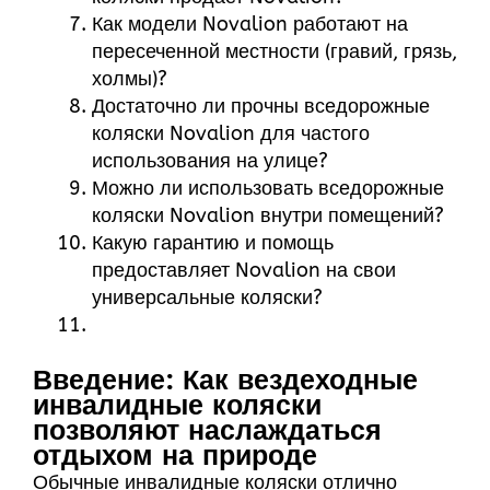
Как модели Novalion работают на
пересеченной местности (гравий, грязь,
холмы)?
Достаточно ли прочны вседорожные
коляски Novalion для частого
использования на улице?
Можно ли использовать вседорожные
коляски Novalion внутри помещений?
Какую гарантию и помощь
предоставляет Novalion на свои
универсальные коляски?
Введение: Как вездеходные
инвалидные коляски
позволяют наслаждаться
отдыхом на природе
Обычные инвалидные коляски отлично