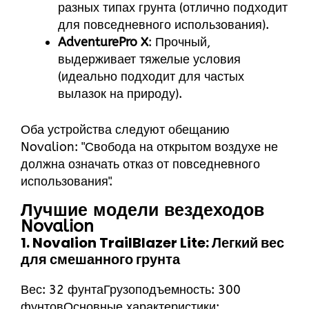
разных типах грунта (отлично подходит
для повседневного использования).
AdventurePro X
: Прочный,
выдерживает тяжелые условия
(идеально подходит для частых
вылазок на природу).
Оба устройства следуют обещанию
Novalion: "Свобода на открытом воздухе не
должна означать отказ от повседневного
использования".
Лучшие модели вездеходов
Novalion
1. Novalion TrailBlazer Lite: Легкий вес
для смешанного грунта
Вес: 32 фунтаГрузоподъемность: 300
фунтовОсновные характеристики: