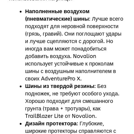
Наполненные воздухом
(пневматические) шины
: Лучше всего
подходят для неровной поверхности
(грязь, гравий). Они поглощают удары
и лучше сцепляются с дорогой. Но
иногда вам может понадобиться
добавить воздуха. Novalion
использует устойчивые к проколам
шины с воздушным наполнителем в
своих AdventurePro X.
Шины из твердой резины
: Без
подножек, не требуют особого ухода.
Хорошо подходит для смешанного
грунта (трава + тротуары), как
TrailBlazer Lite от Novalion.
Дизайн протектора
: Глубокие,
широкие протекторы справляются с