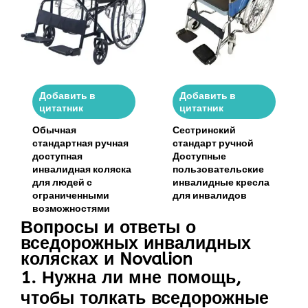
Добавить в
Добавить в
цитатник
цитатник
Обычная
Сестринский
стандартная ручная
стандарт ручной
доступная
Доступные
инвалидная коляска
пользовательские
для людей с
инвалидные кресла
ограниченными
для инвалидов
возможностями
Вопросы и ответы о
вседорожных инвалидных
колясках и Novalion
1. Нужна ли мне помощь,
чтобы толкать вседорожные