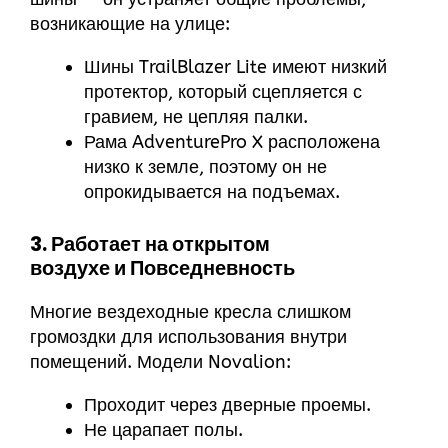
возникающие на улице:
Шины TrailBlazer Lite имеют низкий
протектор, который сцепляется с
гравием, не цепляя палки.
Рама AdventurePro X расположена
низко к земле, поэтому он не
опрокидывается на подъемах.
3. Работает на открытом
воздухе
и
Повседневность
Многие вездеходные кресла слишком
громоздки для использования внутри
помещений. Модели Novalion:
Проходит через дверные проемы.
Не царапает полы.