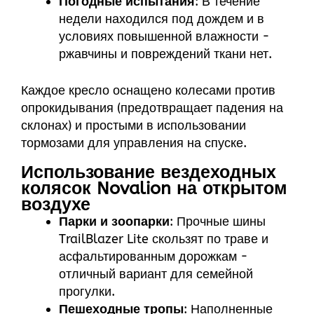
Погодные испытания
: В течение
недели находился под дождем и в
условиях повышенной влажности -
ржавчины и повреждений ткани нет.
Каждое кресло оснащено колесами против
опрокидывания (предотвращает падения на
склонах) и простыми в использовании
тормозами для управления на спуске.
Использование вездеходных
колясок Novalion на открытом
воздухе
Парки и зоопарки
: Прочные шины
TrailBlazer Lite скользят по траве и
асфальтированным дорожкам -
отличный вариант для семейной
прогулки.
Пешеходные тропы
: Наполненные