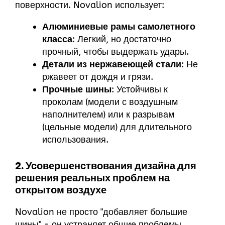
поверхности. Novalion использует:
Алюминиевые рамы самолетного
класса
: Легкий, но достаточно
прочный, чтобы выдержать удары.
Детали из нержавеющей стали
: Не
ржавеет от дождя и грязи.
Прочные шины
: Устойчивы к
проколам (модели с воздушным
наполнителем) или к разрывам
(цельные модели) для длительного
использования.
2. Усовершенствования дизайна для
решения реальных проблем на
открытом воздухе
Novalion не просто "добавляет большие
шины" - он устраняет общие проблемы,