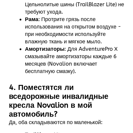
Цельнолитые шины (TrailBlazer Lite) не
требуют ухода.
Рама
: Протрите грязь после
использования на открытом воздухе -
при необходимости используйте
влажную ткань и мягкое мыло.
Амортизаторы
: Для AdventurePro X
смазывайте амортизаторы каждые 6
месяцев (Novalion включает
бесплатную смазку).
4. Поместятся ли
вседорожные инвалидные
кресла Novalion в мой
автомобиль?
Да, оба складываются по маленькой: