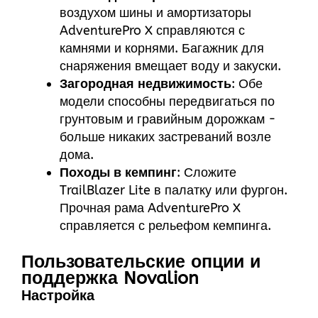
воздухом шины и амортизаторы
AdventurePro X справляются с
камнями и корнями. Багажник для
снаряжения вмещает воду и закуски.
Загородная недвижимость
: Обе
модели способны передвигаться по
грунтовым и гравийным дорожкам -
больше никаких застреваний возле
дома.
Походы в кемпинг
: Сложите
TrailBlazer Lite в палатку или фургон.
Прочная рама AdventurePro X
справляется с рельефом кемпинга.
Пользовательские опции и
поддержка Novalion
Настройка