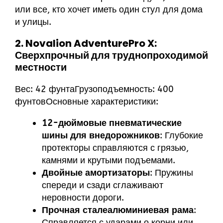
или все, кто хочет иметь один стул для дома
и улицы.
2. Novalion AdventurePro X:
Сверхпрочный для труднопроходимой
местности
Вес: 42 фунтаГрузоподъемность: 400
фунтовОсновные характеристики:
12-дюймовые пневматические
шины для внедорожников
: Глубокие
протекторы справляются с грязью,
камнями и крутыми подъемами.
Двойные амортизаторы
: Пружины
спереди и сзади сглаживают
неровности дороги.
Прочная сталеалюминиевая рама
:
Справляется с ударами о корни или