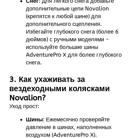
Снег
: Для легкого снега добавьте
дополнительные цепи Novalion
(крепятся к любой шине) для
дополнительного сцепления.
Избегайте глубокого снега (более 6
дюймов) с ручными моделями -
используйте большие шины
AdventurePro X для более глубокого
снега.
3. Как ухаживать за
вездеходными колясками
Novalion?
Уход прост:
Шины
: Ежемесячно проверяйте
давление в шинах, наполненных
воздухом (AdventurePro X).