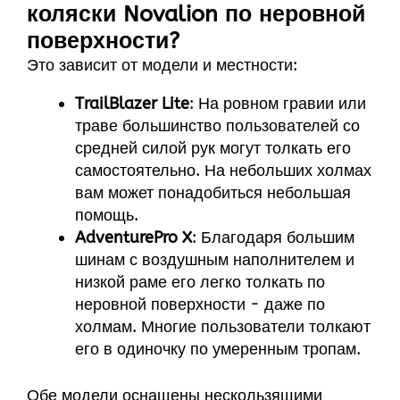
коляски Novalion по неровной
поверхности?
Это зависит от модели и местности:
TrailBlazer Lite
: На ровном гравии или
траве большинство пользователей со
средней силой рук могут толкать его
самостоятельно. На небольших холмах
вам может понадобиться небольшая
помощь.
AdventurePro X
: Благодаря большим
шинам с воздушным наполнителем и
низкой раме его легко толкать по
неровной поверхности - даже по
холмам. Многие пользователи толкают
его в одиночку по умеренным тропам.
Обе модели оснащены нескользящими