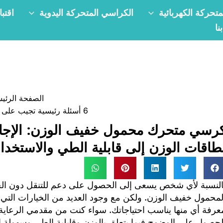
تحركة الكهربائية
الكراسي المتحركة اليدوية
اقتب
نا
الصفحة الرئي
6 أسئلة رئيسية تجيب على الأسئلة الرئيسية للكرسي المتحرك المحمول خفيف الوزن
طاقات الوزن إلى قابلية الطي والاستخدا
النسبة لأي شخص يسعى إلى الحصول على دعم للتنقل دون ال
لمحمول خفيف الوزن. ولكن مع وجود العديد من الخيارات التي ت
عرفة أي منها يناسب احتياجاتك. سواء كنت من مقدمي الرعاية 
لحصول على الوضوح فيما يتعلق بالوزن وقابلية الطي وسهولة ا