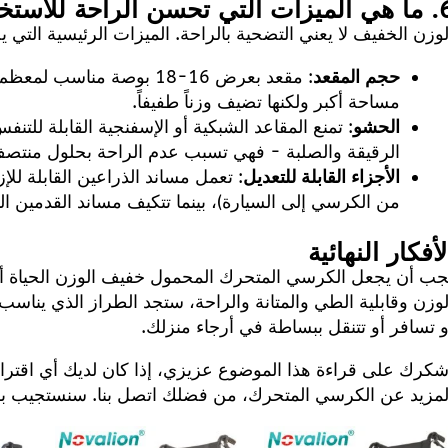
تحسن الراحة للاستخدام طوال اليوم؟
لوزن الخفيف لا يعني التضحية بالراحة. الميزات الرئيسية التي يج
حجم المقعد
مساحة أكبر ولكنها تضيف وزناً طفيفاً.
الحشو
: تمنع المقاعد الشبكية أو الإسفنجية القابلة للتنف
الرقيقة والصلبة - فهي تسبب عدم الراحة بحلول منتصف 
الأجزاء القابلة للتعديل
: تعمل مساند الذراعين القابلة لل
من الكرسي إلى السيارة)، بينما تتكيف مساند القدمين ال
لأفكار النهائية
جب أن يجعل الكرسي المتحرك المحمول خفيف الوزن الحياة أسه
لوزن وقابلية الطي والمتانة والراحة، ستجد الطراز الذي يناسب
و تسافر أو تتنقل ببساطة في أرجاء منزلك.
شكرك على قراءة هذا الموضوع عزيزي، إذا كان لديك أي اقت
لمزيد عن الكرسي المتحرك، من فضلك
اتصل بنا
. سنستجيب ب