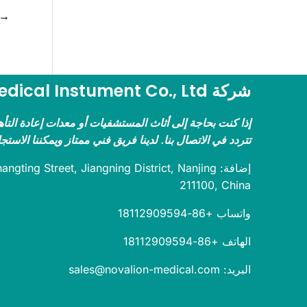
→
شركة Novalion Medical Instument Co., Ltd.
إذا كنت بحاجة إلى أثاث المستشفيات أو معدات إعادة التأ
تتردد في الاتصال بنا. لدينا فريق فني ممتاز ويمكننا الاستج
إضافة: gting Street, Jiangning District, Nanjing
211100, China
واتساب +86-18112909594
الهاتف +86-18112909594
البريد: sales@novalion-medical.com