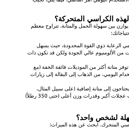
ازن بين سهولة الحمل والمتانة. تتراوح معظم
مي الرعاية ذوي القوة المحدودة، حيث يسهل
ات من الألومنيوم عالي الجودة ولكن قد تكون ذات
 توفر متانة أكثر من الموديلات فائقة الخفة (مع
دام اليومي، من الذهاب إلى البقالة إلى زيارات
تاجون إلى متانة إضافية (على سبيل المثال،
الاستخدام المتكرر في الهواء الطلق). وغالباً ما تكون ذات عجلات أكبر وقدرات وزن أعلى (حتى 350 رطلاً)
رسي المتحرك. ابحث عن هذه الميزات: