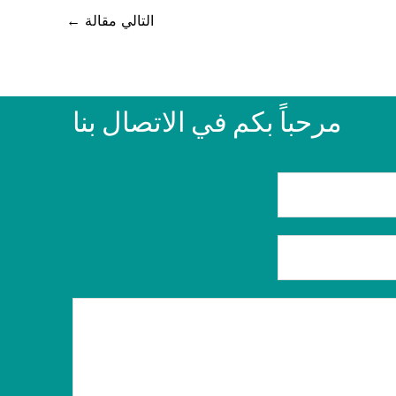
التالي مقالة
←
مرحباً بكم في الاتصال بنا