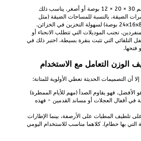
: استهدف الموديلات التي يمكن طيها بحجم 30 × 20 × 12 بوصة أو أصغر. يناسب ذلك
ات الضيقة. بالنسبة للمساحات الضيقة (مثل
منفردين. تجنب الموديلات التي تتطلب الانحناء أو
فل التلقائي التي تثبت بنقرة بسيطة. اختبر ذلك في
 فتحها.
 الوزن التعامل مع الاستخدام
لا أن التصميمات الحديثة تعطي الأولوية للمتانة:
 الأفضل. فهو يقاوم الصدأ (مهم للأيام الممطرة)
صة في أقفال العجلات أو مساند القدمين - فهذه
) على تلطيف المطبات على الأرصفة، بينما الإطارات
 التي بها حطام). كلاهما مناسب للاستخدام اليومي