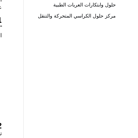
حلول وابتكارات العربات الطبية
ع
مركز حلول الكراسي المتحركة والتنقل
1. ما الذي يعتبر نطاق الوز
"
المو
2. ما مدى إحكام طيها؟ 
ت