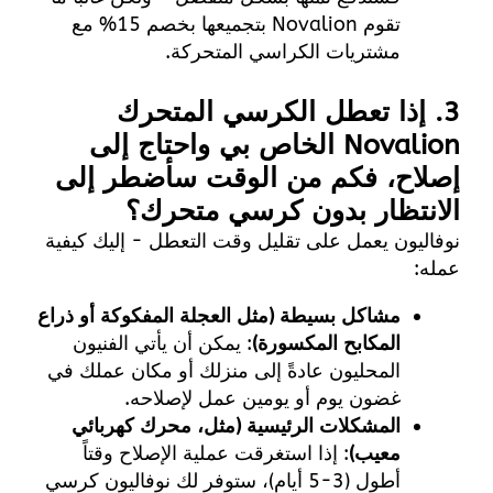
تقوم Novalion بتجميعها بخصم 15% مع
مشتريات الكراسي المتحركة.
3. إذا تعطل الكرسي المتحرك
Novalion الخاص بي واحتاج إلى
إصلاح، فكم من الوقت سأضطر إلى
الانتظار بدون كرسي متحرك؟
نوفاليون
يعمل على تقليل وقت التعطل - إليك كيفية
عمله:
مشاكل بسيطة (مثل العجلة المفكوكة أو ذراع
المكابح المكسورة)
: يمكن أن يأتي الفنيون
المحليون عادةً إلى منزلك أو مكان عملك في
غضون يوم أو يومين عمل لإصلاحه.
المشكلات الرئيسية (مثل، محرك كهربائي
معيب)
: إذا استغرقت عملية الإصلاح وقتاً
أطول (3-5 أيام)، ستوفر لك نوفاليون كرسي