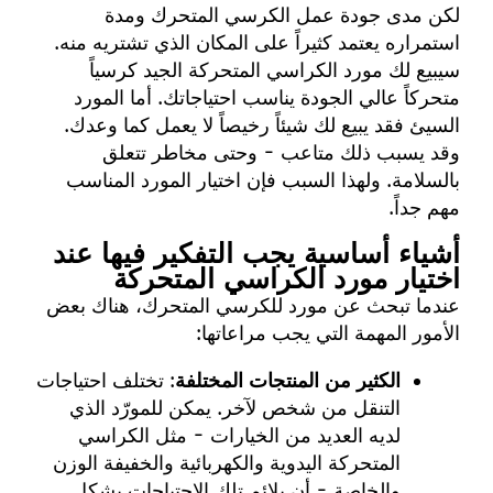
لكن مدى جودة عمل الكرسي المتحرك ومدة
استمراره يعتمد كثيراً على المكان الذي تشتريه منه.
سيبيع لك مورد الكراسي المتحركة الجيد كرسياً
متحركاً عالي الجودة يناسب احتياجاتك. أما المورد
السيئ فقد يبيع لك شيئاً رخيصاً لا يعمل كما وعدك.
وقد يسبب ذلك متاعب - وحتى مخاطر تتعلق
بالسلامة. ولهذا السبب فإن اختيار المورد المناسب
مهم جداً.
أشياء أساسية يجب التفكير فيها عند
اختيار مورد الكراسي المتحركة
عندما تبحث عن مورد للكرسي المتحرك، هناك بعض
الأمور المهمة التي يجب مراعاتها:
الكثير من المنتجات المختلفة
: تختلف احتياجات
التنقل من شخص لآخر. يمكن للمورّد الذي
لديه العديد من الخيارات - مثل الكراسي
المتحركة اليدوية والكهربائية والخفيفة الوزن
والخاصة - أن يلائم تلك الاحتياجات بشكل