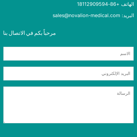
+86-18112909594
sales@novalion-medica
مرحباً بكم في الاتصال بنا