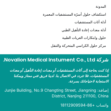
مدونة
تكشاف حلول أسرّة المستشفيات المعمرة
لة أثاث المستشفيات
لة معدات إعادة التأهيل الطبي
ول وابتكارات العربات الطبية
كز حلول الكراسي المتحركة والتنقل
Novalion Medical Instument .
 كنت بحاجة إلى أثاث المستشفيات أو معدات إعادة التأهيل أو معدات
ستشفيات، فلا تتردد في الاتصال بنا. لدينا فريق فني ممتاز ويمكننا
ستجابة لاحتياجاتك بسرعة.
إضافة: Junjie Building, No.9 Changting Street, Jiangning
District, Nanjing 211100, Ch
 +86-18112909594