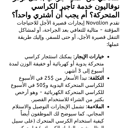
نوفاليون خدمة تأجير الكراسي
المتحركة؟ أم يجب أن أشتري واحداً؟
تقدم Novalion إيجارات قصيرة الأجل للاحتياجات
المؤقتة - مثالية للتعافي بعد الجراحة، أو لمشاكل
التنقل قصيرة الأجل، أو حتى للسفر. وإليك طريقة
عملها:
خيارات الإيجار
: يمكنك استئجار كراسي
متحركة يدوية أو كهربائية أو خفيفة الوزن لمدة
أسبوع إلى 3 أشهر.
التكلفة
: تبدأ الأسعار من $25 في الأسبوع
للكراسي المتحركة اليدوية و$50 في الأسبوع
للكراسي المتحركة الكهربائية - وهو أرخص
بكثير من الشراء للاستخدام القصير.
الملاءمة
: تشمل الإيجارات التوصيل والاستلام
المجاني. كما سيوضح لك الموظفون أيضاً
كيفية استخدام الكرسي المتحرك (على سبيل