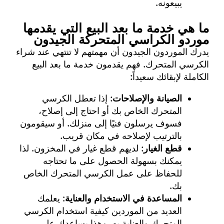
يبيعونه.
ما هي خدمة ما بعد البيع التي يقدمها
موردو الكراسي المتحركة الجيدون
يدرك الموردون الجيدون أن مهمتهم لا تنتهي عند شراء
الكرسي المتحرك. فهم يقدمون خدمة ما بعد البيع
الكاملة لإبقائك سعيداً:
الصيانة والإصلاحات
: إذا تعطل الكرسي
المتحرك الخاص بك أو احتاج إلى إصلاح،
فسوف يرسلون فنيًا إلى منزلك. أو سيقومون
بالترتيب لإصلاحه في مكان قريب.
قطع الغيار
: لديهم قطع غيار في المخزون. لذا
يمكنك بسهولة الحصول على ما تحتاجه
للحفاظ على عمل الكرسي المتحرك الخاص
بك.
المساعدة في الاستخدام والعناية
: يعلمك
العديد من الموردين كيفية استخدام الكرسي
المتحرك والعناية به. وهذا يساعدك على