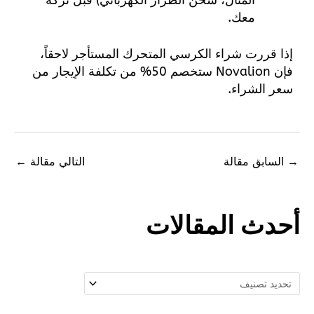
المثال، شحن الطراز الكهربائي) قبل تركه
معك.
إذا قررت شراء الكرسي المتحرك المستأجر لاحقاً،
فإن Novalion ستخصم 50% من تكلفة الإيجار من
سعر الشراء.
السابق مقالة
التالي مقالة
←
حدث المقالات