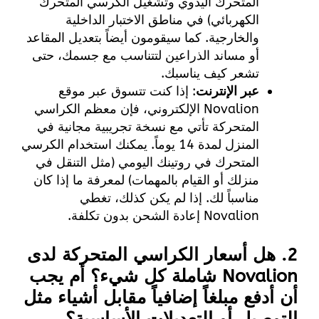
المتحرك اليدوي وتشغيل الكرسي المتحرك
الكهربائي) في مناطق الاختبار الداخلية
والخارجية. كما سيقومون أيضاً بتعديل المقاعد
أو مساند الذراعين لتتناسب مع جسمك، حتى
تشعر كيف يناسبك.
عبر الإنترنت
: إذا كنت تتسوق عبر موقع
Novalion الإلكتروني، فإن معظم الكراسي
المتحركة تأتي مع نسخة تجريبية مجانية في
المنزل لمدة 14 يوماً. يمكنك استخدام الكرسي
المتحرك في روتينك اليومي (مثل التنقل في
منزلك أو القيام بالمهمات) لمعرفة ما إذا كان
مناسباً لك. إذا لم يكن كذلك، تغطي
Novalion إعادة الشحن بدون تكلفة.
2. هل أسعار الكراسي المتحركة لدى
Novalion شاملة كل شيء؟ أم يجب
أن أدفع مبلغاً إضافياً مقابل أشياء مثل