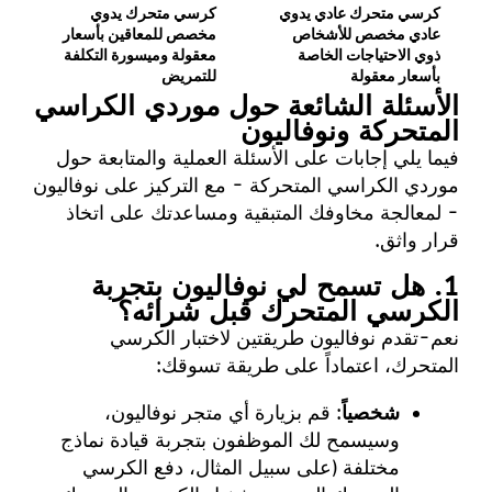
كرسي متحرك عادي يدوي
كرسي متحرك يدوي
عادي مخصص للأشخاص
مخصص للمعاقين بأسعار
ذوي الاحتياجات الخاصة
معقولة وميسورة التكلفة
بأسعار معقولة
للتمريض
الأسئلة الشائعة حول موردي الكراسي
المتحركة ونوفاليون
فيما يلي إجابات على الأسئلة العملية والمتابعة حول
موردي الكراسي المتحركة - مع التركيز على نوفاليون
- لمعالجة مخاوفك المتبقية ومساعدتك على اتخاذ
قرار واثق.
1. هل تسمح لي نوفاليون بتجربة
الكرسي المتحرك قبل شرائه؟
نعم-تقدم نوفاليون طريقتين لاختبار الكرسي
المتحرك، اعتماداً على طريقة تسوقك:
شخصياً
: قم بزيارة أي متجر نوفاليون،
وسيسمح لك الموظفون بتجربة قيادة نماذج
مختلفة (على سبيل المثال، دفع الكرسي