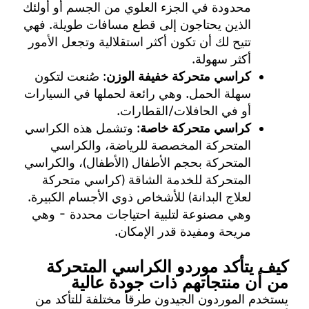
محدودة في الجزء العلوي من الجسم أو أولئك
الذين يحتاجون إلى قطع مسافات طويلة. فهي
تتيح لك أن تكون أكثر استقلالية وتجعل الأمور
أكثر سهولة.
كراسي متحركة خفيفة الوزن
: صُنعت لتكون
سهلة الحمل. وهي رائعة لحملها في السيارات
أو في الحافلات/القطارات.
كراسي متحركة خاصة
: وتشمل هذه الكراسي
المتحركة المخصصة للرياضة، والكراسي
المتحركة بحجم الأطفال (الأطفال)، والكراسي
المتحركة للخدمة الشاقة (كراسي متحركة
لعلاج البدانة) للأشخاص ذوي الأجسام الكبيرة.
وهي مصنوعة لتلبية احتياجات محددة - وهي
مريحة ومفيدة قدر الإمكان.
كيف يتأكد موردو الكراسي المتحركة
من أن منتجاتهم ذات جودة عالية
يستخدم الموردون الجيدون طرقاً مختلفة للتأكد من