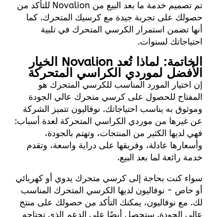
تم تصميم خدمة ما بعد البيع من Novalion للتأكد من
حصولك على تجربة جيدة مع كرسيك المتحرك. كما
أنها تضمن استمرار الكرسي المتحرك في تلبية
احتياجاتك لسنوات.
الخاتمة: لماذا تُعد Novalion الخيار
الأفضل لموردي الكراسي المتحركة
إن اختيار المورد المناسب للكرسي المتحرك هو
المفتاح للحصول على كرسي متحرك عالي الجودة
وموثوق به يناسب احتياجاتك.
نوفاليون
تتميز الشركة
عن غيرها من موردي الكراسي المتحركة لعدة أسباب:
فهي لديها الكثير من المنتجات، وتهتم بالجودة،
وأسعارها عادلة، وفريقها على دراية واسعة، وتقدم
خدمة رائعة لما بعد البيع.
سواء كنت بحاجة إلى كرسي متحرك يدوي أو كهربائي
أو خاص - نوفاليون لديها الكرسي المتحرك المناسب
لك. مع نوفاليون، يمكنك التأكد من حصولك على منتج
عالي الجودة. ستحصل أيضًا على الدعم الذي تحتاجه