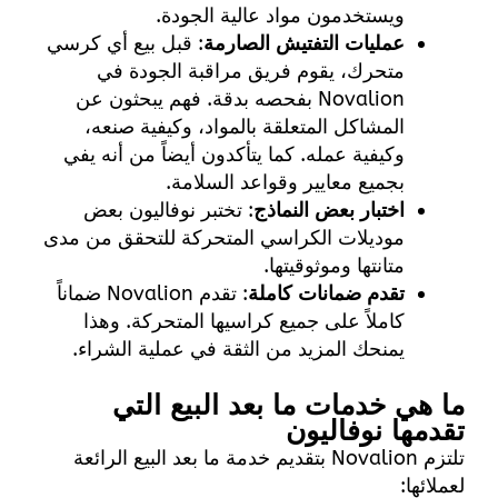
ويستخدمون مواد عالية الجودة.
عمليات التفتيش الصارمة
: قبل بيع أي كرسي
متحرك، يقوم فريق مراقبة الجودة في
Novalion بفحصه بدقة. فهم يبحثون عن
المشاكل المتعلقة بالمواد، وكيفية صنعه،
وكيفية عمله. كما يتأكدون أيضاً من أنه يفي
بجميع معايير وقواعد السلامة.
اختبار بعض النماذج
: تختبر نوفاليون بعض
موديلات الكراسي المتحركة للتحقق من مدى
متانتها وموثوقيتها.
تقدم ضمانات كاملة
: تقدم Novalion ضماناً
كاملاً على جميع كراسيها المتحركة. وهذا
يمنحك المزيد من الثقة في عملية الشراء.
ما هي خدمات ما بعد البيع التي
تقدمها نوفاليون
تلتزم Novalion بتقديم خدمة ما بعد البيع الرائعة
لعملائها: