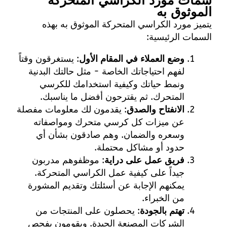
سمات مورد الكراسي المتحركة
الموثوق به
يتميز مورد الكراسي المتحركة الموثوق به بهذه
السمات الرئيسية:
وضع العملاء في المقام الأول
: يستغرقون وقتاً
لفهم احتياجاتك الخاصة - مثل حالتك البدنية
ونمط حياتك وكيفية استخدامك للكرسي
المتحرك. ثم يقترحون أفضل ما يناسبك.
الانفتاح والصدق
: يقدمون لك معلومات مفصلة
عن ميزات كل كرسي متحرك ومواصفاته
وسعره والضمان. وهم صادقون بشأن أي
حدود أو مشاكل محتملة.
فريق عمل على دراية
: موظفوهم مدربون
جيداً على كيفية عمل الكراسي المتحركة.
يمكنهم الإجابة عن أسئلتك وتقديم المشورة
من الخبراء.
تهتم بالجودة
: يحصلون على المنتجات من
الشركات المصنعة الجيدة. ويقومون بفحص