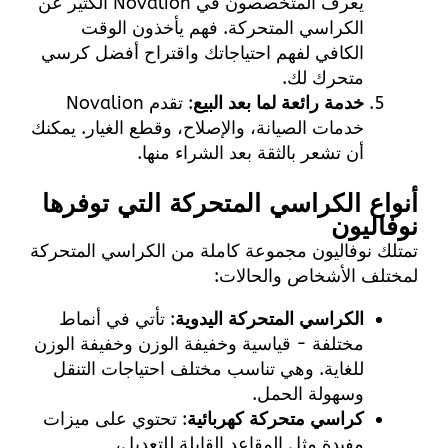
يعرف المتخصصون في Novalion الكثير عن
الكراسي المتحركة. فهم يأخذون الوقت
الكافي لفهم احتياجاتك واقتراح أفضل كرسي
متحرك لك.
خدمة رائعة لما بعد البيع
: تقدم Novalion
خدمات الصيانة، والإصلاح، وقطع الغيار. يمكنك
أن تشعر بالثقة بعد الشراء منها.
أنواع الكراسي المتحركة التي توفرها
نوفاليون
تمتلك نوفاليون مجموعة كاملة من الكراسي المتحركة
لمختلف الأشخاص والحالات:
الكراسي المتحركة اليدوية
: تأتي في أنماط
مختلفة - قياسية وخفيفة الوزن وخفيفة الوزن
للغاية. وهي تناسب مختلف احتياجات التنقل
وسهولة الحمل.
كراسي متحركة كهربائية
: تحتوي على ميزات
مفيدة مثل المقاعد القابلة للتعديل،