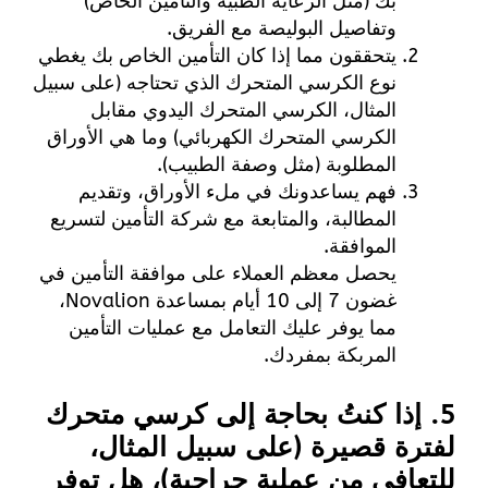
بك (مثل الرعاية الطبية والتأمين الخاص)
وتفاصيل البوليصة مع الفريق.
يتحققون مما إذا كان التأمين الخاص بك يغطي
نوع الكرسي المتحرك الذي تحتاجه (على سبيل
المثال، الكرسي المتحرك اليدوي مقابل
الكرسي المتحرك الكهربائي) وما هي الأوراق
المطلوبة (مثل وصفة الطبيب).
فهم يساعدونك في ملء الأوراق، وتقديم
المطالبة، والمتابعة مع شركة التأمين لتسريع
الموافقة.
يحصل معظم العملاء على موافقة التأمين في
غضون 7 إلى 10 أيام بمساعدة Novalion،
مما يوفر عليك التعامل مع عمليات التأمين
المربكة بمفردك.
5. إذا كنتُ بحاجة إلى كرسي متحرك
لفترة قصيرة (على سبيل المثال،
للتعافي من عملية جراحية)، هل توفر