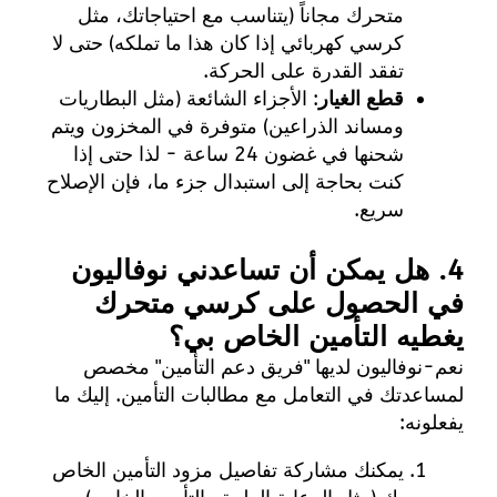
متحرك مجاناً (يتناسب مع احتياجاتك، مثل
كرسي كهربائي إذا كان هذا ما تملكه) حتى لا
تفقد القدرة على الحركة.
قطع الغيار
: الأجزاء الشائعة (مثل البطاريات
ومساند الذراعين) متوفرة في المخزون ويتم
شحنها في غضون 24 ساعة - لذا حتى إذا
كنت بحاجة إلى استبدال جزء ما، فإن الإصلاح
سريع.
4. هل يمكن أن تساعدني نوفاليون
في الحصول على كرسي متحرك
يغطيه التأمين الخاص بي؟
نعم-نوفاليون لديها "فريق دعم التأمين" مخصص
لمساعدتك في التعامل مع مطالبات التأمين. إليك ما
يفعلونه:
يمكنك مشاركة تفاصيل مزود التأمين الخاص