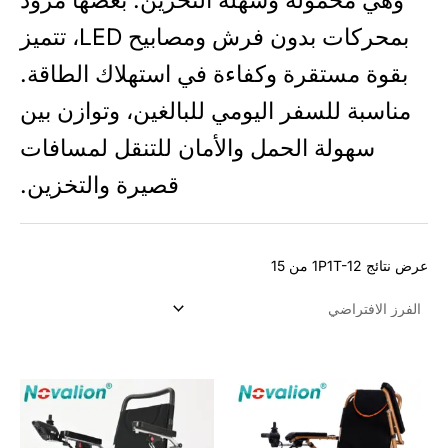
وهي محمولة وسهلة التخزين. بعضها مزوّد
بمحركات بدون فرش ومصابيح LED، تتميز
بقوة مستقرة وكفاءة في استهلاك الطاقة.
مناسبة للسفر اليومي للبالغين، وتوازن بين
سهولة الحمل والأمان للتنقل لمسافات
قصيرة والتخزين.
 نتائج 1P1T-12 من 15