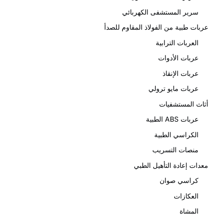
سرير المستشفى الكهربائي
بات طبية من الفولاذ المقاوم للصدأ
العربات الترابية
عربات الأدوات
عربات الإنقاذ
عربات مايو ترولي
اث المستشفيات
عربات ABS الطبية
الكراسي الطبية
منصات التسريب
دات إعادة التأهيل الطبي
كراسي صوان
العكازات
المشاة