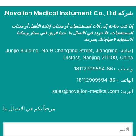
Novalion Medical Instument .
 كنت بحاجة إلى أثاث المستشفيات أو معدات إعادة التأهيل أو معدات
ستشفيات، فلا تتردد في الاتصال بنا. لدينا فريق فني ممتاز ويمكننا
ستجابة لاحتياجاتك بسرعة.
إضافة: Junjie Building, No.9 Changting Street, Jiangning
District, Nanjing 211100, Ch
 +86-18112909594
+86-18112909594
sales@novalion-medica
مرحباً بكم في الاتصال بنا