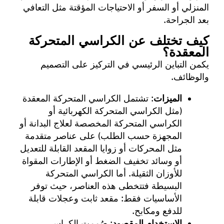
المنزلي أو السفر أو الاحتياجات المؤقتة مثل التعافي
بعد الجراحة.
كيف تختلف عن الكراسي المتحركة
المعقدة؟
يكمن التباين الرئيسي في التركيز على التصميم
والوظائف.
الميزات
: تشتمل الكراسي المتحركة المعقدة
(مثل الكراسي المتحركة الكهربائية أو
الكراسي المتحركة المخصصة لعلاج البدانة أو
المجهزة حسب الطلب) على عناصر متقدمة
مثل المحركات أو زوايا المقعد القابلة للتعديل
أو وسائد تخفيف الضغط أو الإطارات المقواة
للأوزان الثقيلة. أما الكراسي المتحركة
البسيطة فتتخطى هذه العناصر، حيث توفر
الأساسيات فقط: مقعد ثابت وعجلات قابلة
للدفع ومكابح.
الاستخدام المقصود
: صُممت الكراسي