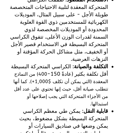
المتحركة المعقدة لتلبية الاحتياجات المتخصصة
طويلة الأجل - على سبيل المثال، الموديلات
الكهربائية للمستخدمين ذوي القوة العلوية
المحدودة أو الموديلات المخصصة لذوي
السمنة لقدرات الوزن الأعلى. تتفوق الكراسي
المتحركة البسيطة في الاستخدام قصير الأجل
أو الخفيف، مثل مشاكل الحركة المؤقتة أو
النزهات العرضية.
التكلفة والصيانة
: الكراسي المتحركة البسيطة
أقل تكلفة بكثير (عادةً 150-
400) من النماذج
المعقدة (التي يمكن أن تكلف $1,000+). كما أنها
تتطلب صيانة أقل، حيث إنها تحتوي على عدد أقل
من الأجزاء المتحركة التي يجب إصلاحها أو
استبدالها.
قابلية النقل
: يمكن طي معظم الكراسي
المتحركة البسيطة بشكل مضغوط، بحيث
يمكن وضعها في صناديق السيارات أو