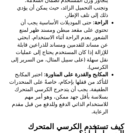
يتجاوز وزن المستخدم لضمان السلامة؛
وتجنب التحميل الزائد، حيث يمكن أن يؤدي
ذلك إلى تلف الإطار.
الراحة
: حتى الموديلات الأساسية يجب أن
تحتوي على مقعد مبطن ومسند ظهر لمنع
الشعور بعدم الراحة أثناء الاستخدام. ابحثي
عن مساند للقدمين ومساند للذراعين قابلة
للإزالة إذا كان المستخدم يحتاج إلى عمليات
نقل سهلة (على سبيل المثال، من السرير إلى
الكرسي).
المكابح والقدرة على المناورة
: اختبر المكابح
للتأكد من قفلها بإحكام، خاصةً على المنحدرات
الطفيفة. يجب أن يتدحرج الكرسي المتحرك
بسلاسة بأقل جهد ممكن، وهو أمر مهم
للاستخدام الذاتي الدفع وللدفع من قبل مقدم
الرعاية.
كيف تستخدم الكرسي المتحرك