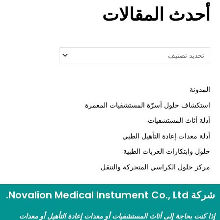
حدث المقالات
مدونة
تكشاف حلول أسرّة المستشفيات المعمرة
لة أثاث المستشفيات
لة معدات إعادة التأهيل الطبي
ول وابتكارات العربات الطبية
كز حلول الكراسي المتحركة والتنقل
Novalion Medical Instument .
 كنت بحاجة إلى أثاث المستشفيات أو معدات إعادة التأهيل أو معدات