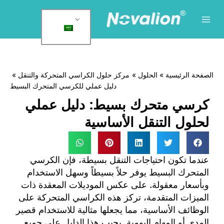
لقائمة
لرئيسية
وى
لصفحة الرئيسية
الحلول
مركز حلول الكراسي المتحركة والتنقل
دليل عملي للكرسي المتحرك البسيط
كرسي متحرك بسيط: دليل عملي
لحلول التنقل الأساسية
عندما تكون احتياجات التنقل بسيطة، فإن الكرسي
المتحرك البسيط يوفر حلاً بسيطاً وسهل الاستخدام
وبأسعار معقولة. على عكس الموديلات المعقدة ذات
الميزات المتقدمة، تركز هذه الكراسي المتحركة على
الوظائف الأساسية، مما يجعلها مثالية للاستخدام قصير
المدى أو المهام اليومية. يجيب هذا الدليل على جميع