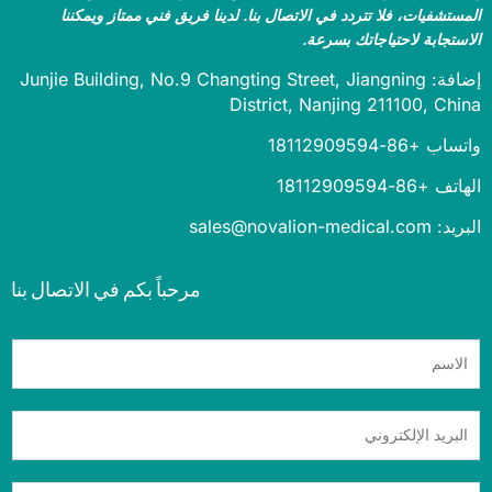
ستشفيات، فلا تتردد في الاتصال بنا. لدينا فريق فني ممتاز ويمكننا
ستجابة لاحتياجاتك بسرعة.
إضافة: Junjie Building, No.9 Changting Street, Jiangning
District, Nanjing 211100, Ch
 +86-18112909594
+86-18112909594
sales@novalion-medica
مرحباً بكم في الاتصال بنا