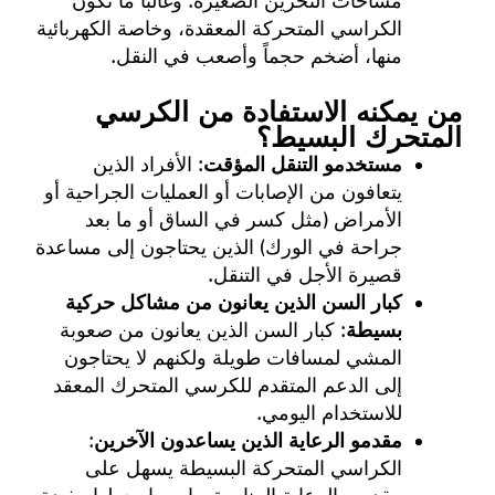
مساحات التخزين الصغيرة. وغالباً ما تكون
الكراسي المتحركة المعقدة، وخاصة الكهربائية
منها، أضخم حجماً وأصعب في النقل.
من يمكنه الاستفادة من الكرسي
المتحرك البسيط؟
مستخدمو التنقل المؤقت
: الأفراد الذين
يتعافون من الإصابات أو العمليات الجراحية أو
الأمراض (مثل كسر في الساق أو ما بعد
جراحة في الورك) الذين يحتاجون إلى مساعدة
قصيرة الأجل في التنقل.
كبار السن الذين يعانون من مشاكل حركية
بسيطة
: كبار السن الذين يعانون من صعوبة
المشي لمسافات طويلة ولكنهم لا يحتاجون
إلى الدعم المتقدم للكرسي المتحرك المعقد
للاستخدام اليومي.
مقدمو الرعاية الذين يساعدون الآخرين
:
الكراسي المتحركة البسيطة يسهل على