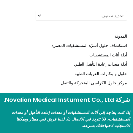
مدونة
تكشاف حلول أسرّة المستشفيات المعمرة
لة أثاث المستشفيات
لة معدات إعادة التأهيل الطبي
ول وابتكارات العربات الطبية
كز حلول الكراسي المتحركة والتنقل
Novalion Medical Instument .
 كنت بحاجة إلى أثاث المستشفيات أو معدات إعادة التأهيل أو معدات
ستشفيات، فلا تتردد في الاتصال بنا. لدينا فريق فني ممتاز ويمكننا
ستجابة لاحتياجاتك بسرعة.