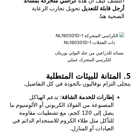
اكتشف كيف أن هذه
كراسي متحركة بمساند
أرجل قابلة للتعديل
تحويل تجارب الرعاية
الصحية
هنا
.
مساند للذراعين من جلد البولي يوريثان
للكرسي المتحرك عملي
5. المتانة للبيئات المتطلبة
يتجلى التزام نوفاليون بالجودة في كل التفاصيل.
إطارات للخدمة الشاقة
: تدعم الهياكل
المصنوعة من الفولاذ الكربوني أو الألومنيوم ما
يصل إلى 120 كجم، مع تشطيبات مقاومة
للتآكل مثل طلاء الكروم للاستخدام الدائم في
العيادات أو المنازل.