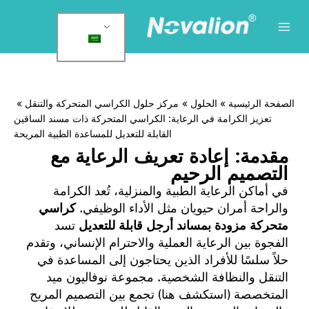
لقائمة
لرئيسية
وى
لصفحة الرئيسية
الحلول
مركز حلول الكراسي المتحركة والتنقل
تعزيز الكرامة في الرعاية: الكراسي المتحركة ذات مسند الساقين
القابلة للتعديل للمساعدة الطبية المريحة
مقدمة: إعادة تعريف الرعاية مع
التصميم الرحيم
في أماكن الرعاية الطبية والمنزلية، تُعد الكرامة
والراحة أمران حيويان مثل الأداء الوظيفي.
كراسي
متحركة مزودة بمساند أرجل قابلة للتعديل
تسد
الفجوة بين الرعاية العملية والاحترام الإنساني، وتقدم
حلاً سلسًا للأفراد الذين يحتاجون إلى المساعدة في
التنقل والنظافة الشخصية. مجموعة نوفاليون ميد
المتخصصة (استكشف
هنا
) تجمع بين التصميم المريح