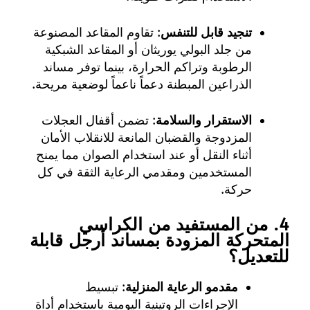
تنجيد قابل للتنفس
: تقاوم المقاعد المصنوعة
من جلد البولي يوريثان أو المقاعد الشبكية
الرطوبة وتراكم الحرارة، بينما توفر مساند
الذراعين المبطنة دعماً ناعماً لوضعية مريحة.
الاستقرار والسلامة
: تضمن أقفال العجلات
المزدوجة والقضبان المانعة للانقلاب الأمان
أثناء النقل أو عند استخدام الصوان مما يمنح
المستخدمين ومقدمي الرعاية الثقة في كل
حركة.
4. من المستفيد من الكراسي
المتحركة المزودة بمساند أرجل قابلة
للتعديل؟
مقدمو الرعاية المنزلية
: تبسيط
الإجراءات الروتينية اليومية باستخدام أداة