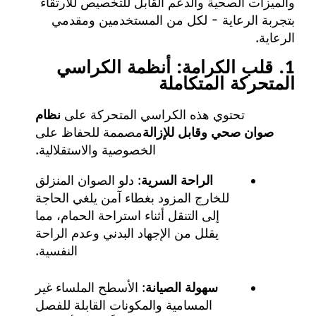
والميزات الصحية والدعم القابل للتخصيص للارتقاء
بتجربة الرعاية - لكل من المستخدمين ومقدمي
الرعاية.
1. قلب الكرامة: أنظمة الكراسي
المتحركة المتكاملة
تحتوي هذه الكراسي المتحركة على
نظام
صوان صحي وقابل للإزالة
مصممة للحفاظ على
الخصوصية والاستقلالية.
الراحة السرية
: دلو الصوان المنزلق
للخارج المزود بغطاء آمن يلغي الحاجة
إلى التنقل أثناء استراحة الحمام، مما
يقلل من الإجهاد البدني وعدم الراحة
النفسية.
سهولة الصيانة
: الأسطح الملساء غير
المسامية والمكونات القابلة للفصل