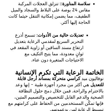
سلاسة المناورة
:: تنزلق العجلات المركبة
مقاس 24 بوصة على البلاط والسجاد والميل
الطفيف، مما يضمن إمكانية التنقل حيثما كانت
الحاجة إليها أكثر.
تعديلات خالية من الأدوات
: تسمح أذرع
التحرير السريع لمقدمي الرعاية بتعديل
ارتفاع مسند الساقين أو زاوية المقعد في
ثوانٍ معدودة، مما يتيح التكيف مع
الاحتياجات المتغيرة دون عناء.
الخاتمة الرعاية التي تكرم الإنسانية
نوفاليون ميد
كراسي متحركة بمساند أرجل قابلة
للتعديل
هي أكثر من مجرد أجهزة طبية - إنها وعد
بالاحترام والراحة. فمن خلال دمج حلول النظافة
الصحية والدعم القابل للتخصيص والتصميم المتين،
فإنها تمكّن المستخدمين من الحفاظ على كرامتهم مع
تبسيط الرعاية لمن يدعمونهم.