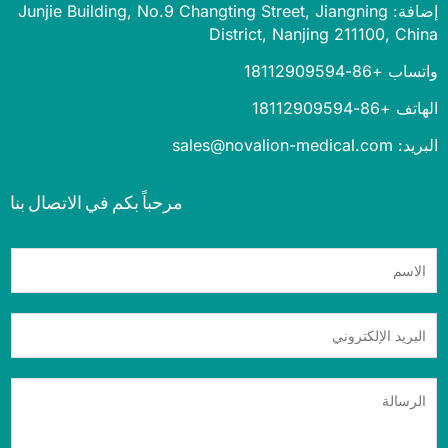
إضافة: Junjie Building, No.9 Changting Street, Jiangning
District, Nanjing 211100, Ch
 +86-18112909594
+86-18112909594
sales@novalion-medica
مرحباً بكم في الاتصال بنا