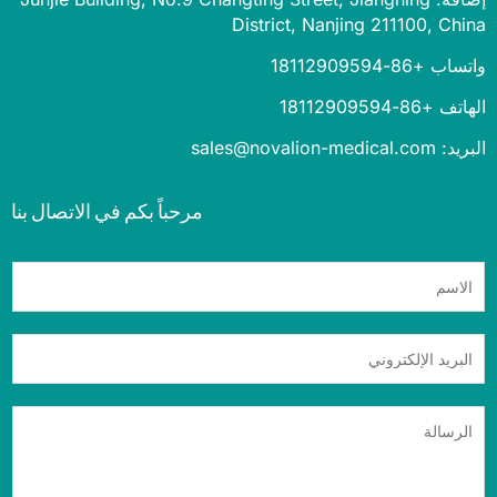
District, Nanjing 211100, Ch
 +86-18112909594
+86-18112909594
sales@novalion-medica
مرحباً بكم في الاتصال بنا