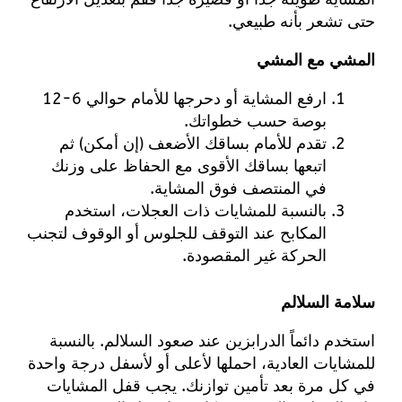
حتى تشعر بأنه طبيعي.
المشي مع المشي
ارفع المشاية أو دحرجها للأمام حوالي 6-12
بوصة حسب خطواتك.
تقدم للأمام بساقك الأضعف (إن أمكن) ثم
اتبعها بساقك الأقوى مع الحفاظ على وزنك
في المنتصف فوق المشاية.
بالنسبة للمشايات ذات العجلات، استخدم
المكابح عند التوقف للجلوس أو الوقوف لتجنب
الحركة غير المقصودة.
سلامة السلالم
استخدم دائماً الدرابزين عند صعود السلالم. بالنسبة
للمشايات العادية، احملها لأعلى أو لأسفل درجة واحدة
في كل مرة بعد تأمين توازنك. يجب قفل المشايات