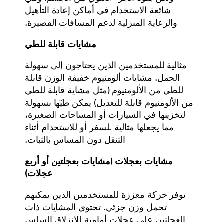
شائعة الاستخدام في أماكن إعادة التأهيل
والرعاية المنزلية لدعم المسافات القصيرة.
مشايات قابلة للطي
مثالية للمستخدمين الذين يحتاجون إلى سهولة
الحمل. مشايات ألومنيوم خفيفة الوزن قابلة
للطي من الألومنيوم (مثل
مشاية قابلة للطي
من الألومنيوم قابلة للتعديل
) يمكن طيّها بسهولة
لتخزينها في السيارات أو المساحات الصغيرة،
مما يجعلها مثالية للسفر أو للاستخدام أثناء
التنقل دون المساس بالثبات.
مشايات بعجلات (مشايات بعجلتين أو أربع
عجلات)
توفر حركة معززة للمستخدمين الذين يمكنهم
تحمل وزن جزئي. تحتوي المشايات ذات
العجلتين على عجلات أمامية للانزلاق السلس