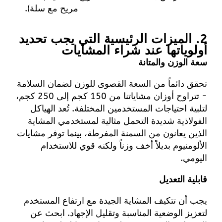
مريح مع سلة
).
2. الميزات الرئيسية التي يجب تحديد
أولوياتها عند شراء المشايات
سعة الوزن والمتانة
تحقق دائماً من السعة القصوى للوزن لضمان السلامة
- تتراوح أوزان مشاياتنا من 150 كجم إلى 250 كجم،
لتلبية احتياجات المستخدمين المختلفة. تُعد الهياكل
الفولاذية شديدة التحمل مثالية لمستخدمي المشاية
الذين يعانون من السمنة المفرطة، بينما توفر مشايات
الألومنيوم بديلاً أخف وزناً ولكنه قوي للاستخدام
اليومي.
قابلية التعديل
يجب أن تتكيف المشاية الجيدة مع ارتفاع المستخدم
لتعزيز الوضعية المناسبة وتقليل الإجهاد. ابحث عن