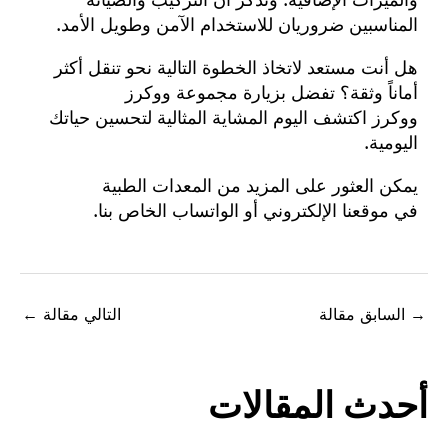
والميزات الإضافية. وتذكر أن التركيب والصيانة
المناسبين ضروريان للاستخدام الآمن وطويل الأمد.
هل أنت مستعد لاتخاذ الخطوة التالية نحو تنقل أكثر
أماناً وثقة؟ تفضل بزيارة
مجموعة ووكرز
ووكرز
اكتشف اليوم المشاية المثالية لتحسين حياتك
اليومية.
يمكن العثور على المزيد من المعدات الطبية
في
موقعنا الإلكتروني
أو
الواتساب الخاص بنا
.
السابق مقالة
التالي مقالة
←
حدث المقالات