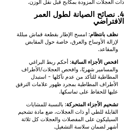
ذات العجلات المزودة بمكابح قبل نقل الوزن.
4. نصائح الصيانة لطول العمر
الافتراضي
نظف بانتظام
: امسح الإطار بقطعة قماش مبللة
لإزالة الأوساخ والعرق، خاصة حول المقابض
والمقاعد.
افحص الأجزاء السائبة
: أحكم ربط البراغي
والمسامير شهريًا، وافحص العجلات/الأطراف
المطاطية للتأكد من عدم تآكلها - استبدل
الأطراف المطاطية بمجرد ظهور علامات الترقق
عليها للحفاظ على تماسكها.
تشحيم الأجزاء المتحركة
: بالنسبة للمشايات
القابلة للطي أو ذات العجلات، ضع مادة تشحيم
السيليكون على المفصلات والعجلات كل ثلاثة
أشهر لضمان سلاسة التشغيل.