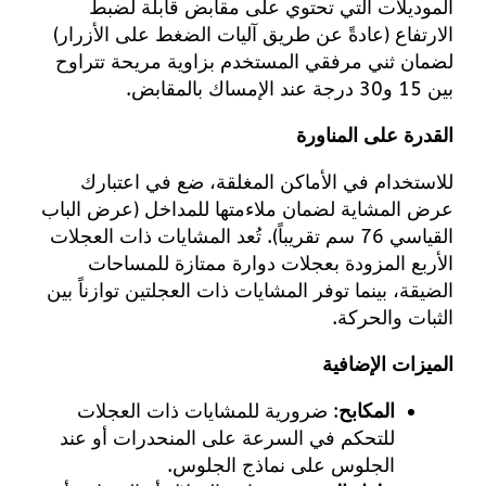
الموديلات التي تحتوي على مقابض قابلة لضبط
الارتفاع (عادةً عن طريق آليات الضغط على الأزرار)
لضمان ثني مرفقي المستخدم بزاوية مريحة تتراوح
بين 15 و30 درجة عند الإمساك بالمقابض.
القدرة على المناورة
للاستخدام في الأماكن المغلقة، ضع في اعتبارك
عرض المشاية لضمان ملاءمتها للمداخل (عرض الباب
القياسي 76 سم تقريباً). تُعد المشايات ذات العجلات
الأربع المزودة بعجلات دوارة ممتازة للمساحات
الضيقة، بينما توفر المشايات ذات العجلتين توازناً بين
الثبات والحركة.
الميزات الإضافية
المكابح
: ضرورية للمشايات ذات العجلات
للتحكم في السرعة على المنحدرات أو عند
الجلوس على نماذج الجلوس.