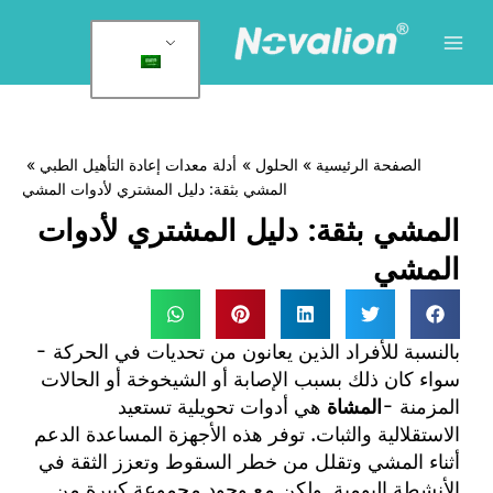
لقائمة
لرئيسية
وى
الصفحة الرئيسية
الحلول
أدلة معدات إعادة التأهيل الطبي
المشي بثقة: دليل المشتري لأدوات المشي
المشي بثقة: دليل المشتري لأدوات
المشي
بالنسبة للأفراد الذين يعانون من تحديات في الحركة -
سواء كان ذلك بسبب الإصابة أو الشيخوخة أو الحالات
المزمنة -
المشاة
هي أدوات تحويلية تستعيد
الاستقلالية والثبات. توفر هذه الأجهزة المساعدة الدعم
أثناء المشي وتقلل من خطر السقوط وتعزز الثقة في
الأنشطة اليومية. ولكن مع وجود مجموعة كبيرة من